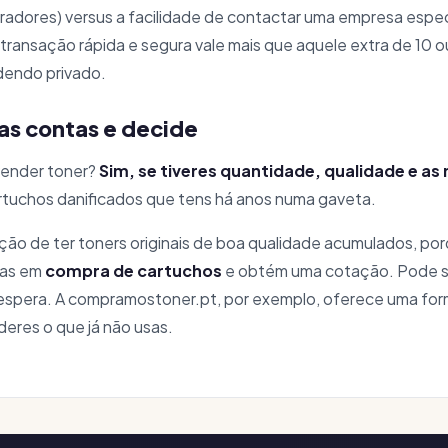
dores) versus a facilidade de contactar uma empresa especi
 transação rápida e segura vale mais que aquele extra de 10 
dendo privado.
as contas e decide
vender toner?
Sim, se tiveres quantidade, qualidade e as
artuchos danificados que tens há anos numa gaveta.
ção de ter toners originais de boa qualidade acumulados, p
das em
compra de cartuchos
e obtém uma cotação. Pode s
 espera. A compramostoner.pt, por exemplo, oferece uma for
eres o que já não usas.