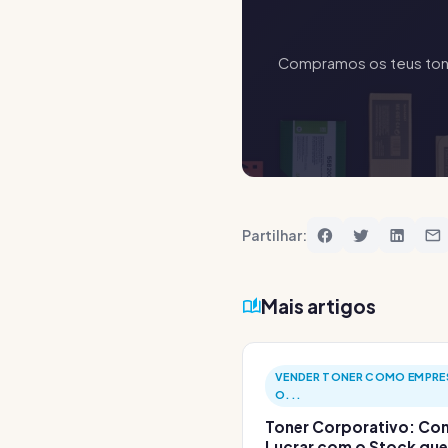
Compramos os teus toner
Partilhar:
Mais artigos
VENDER TONER COMO EMPRE
O...
Toner Corporativo: C
Lucrar com o Stock que