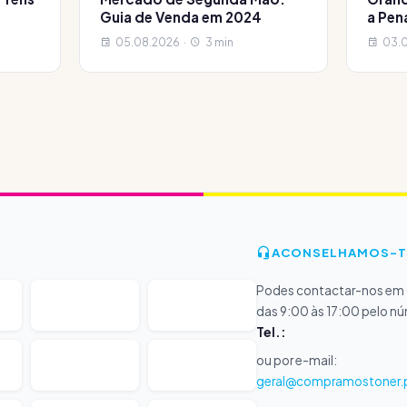
Guia de Venda em 2024
a Pen
05.08.2026 ·
3 min
03.0
ACONSELHAMOS-T
Podes contactar-nos em d
das 9:00 às 17:00 pelo n
Tel.:
ou por e-mail:
geral@compramostoner.