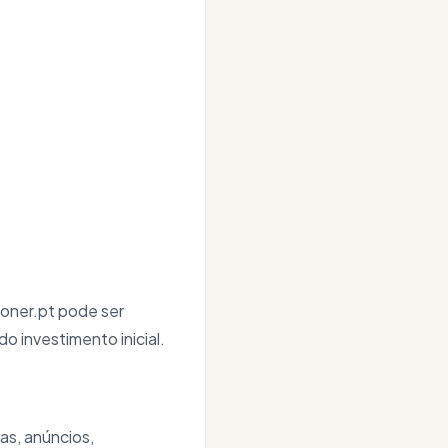
ner.pt pode ser
o investimento inicial.
as, anúncios,