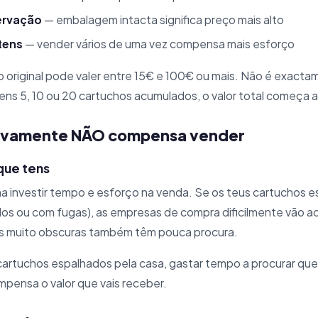
ervação
— embalagem intacta significa preço mais alto
tens
— vender vários de uma vez compensa mais esforço
o original pode valer entre 15€ e 100€ ou mais. Não é exact
ns 5, 10 ou 20 cartuchos acumulados, o valor total começa a
tivamente NÃO compensa vender
 que tens
a investir tempo e esforço na venda. Se os teus cartuchos 
os ou com fugas), as empresas de compra dificilmente vão ac
s muito obscuras também têm pouca procura.
 cartuchos espalhados pela casa, gastar tempo a procurar q
pensa o valor que vais receber.