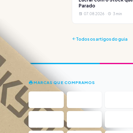
Parado
07.08.2026 ·
3 min
Todos os artigos do guia
MARCAS QUE COMPRAMOS