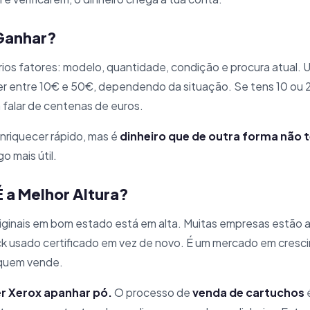
Ganhar?
ios fatores: modelo, quantidade, condição e procura atual. 
ler entre 10€ e 50€, dependendo da situação. Se tens 10 ou
falar de centenas de euros.
nriquecer rápido, mas é
dinheiro que de outra forma não t
o mais útil.
 a Melhor Altura?
riginais em bom estado está em alta. Muitas empresas estão a
 usado certificado em vez de novo. É um mercado em crescime
 quem vende.
er Xerox apanhar pó.
O processo de
venda de cartuchos
é