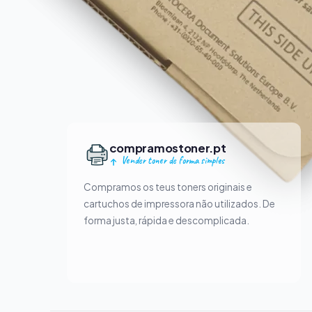
compramostoner.pt
Vender toner de forma simples
Compramos os teus toners originais e
cartuchos de impressora não utilizados. De
forma justa, rápida e descomplicada.