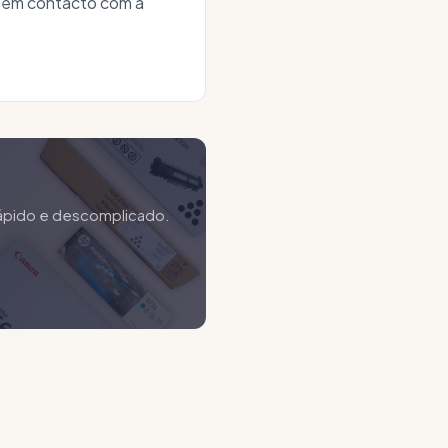
ra em contacto com a
 rápido e descomplicado.