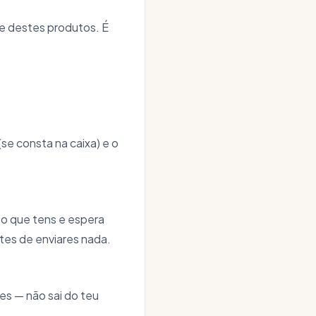
e destes produtos. É
se consta na caixa) e o
 o que tens e espera
tes de enviares nada.
es — não sai do teu