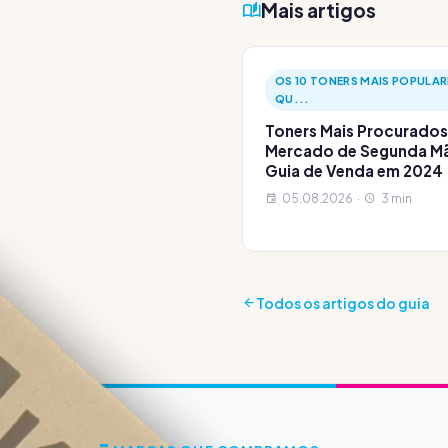
Mais artigos
OS 10 TONERS MAIS POPULAR
QU...
Toners Mais Procurados
Mercado de Segunda M
Guia de Venda em 2024
05.08.2026 ·
3 min
Todos os artigos do guia