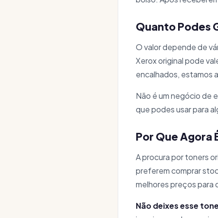
Quanto Podes 
O valor depende de vár
Xerox original pode va
encalhados, estamos a 
Não é um negócio de e
que podes usar para alg
Por Que Agora É
A procura por toners o
preferem comprar stock
melhores preços para
Não deixes esse ton