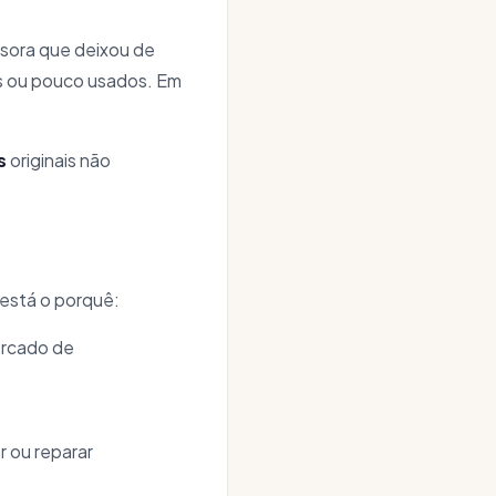
sora que deixou de
os ou pouco usados. Em
s
originais não
i está o porquê:
ercado de
 ou reparar