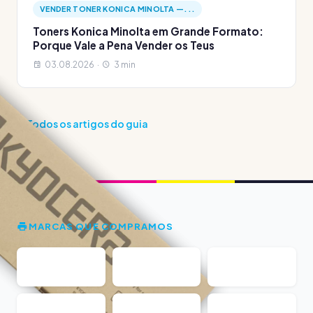
VENDER TONER KONICA MINOLTA —...
Toners Konica Minolta em Grande Formato:
Porque Vale a Pena Vender os Teus
03.08.2026 ·
3 min
Todos os artigos do guia
MARCAS QUE COMPRAMOS