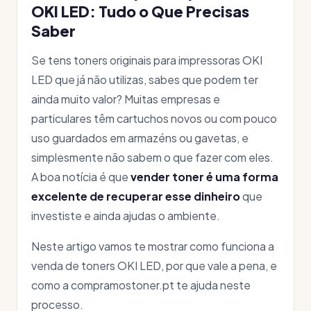
OKI LED: Tudo o Que Precisas
Saber
Se tens toners originais para impressoras OKI
LED que já não utilizas, sabes que podem ter
ainda muito valor? Muitas empresas e
particulares têm cartuchos novos ou com pouco
uso guardados em armazéns ou gavetas, e
simplesmente não sabem o que fazer com eles.
A boa notícia é que
vender toner é uma forma
excelente de recuperar esse dinheiro
que
investiste e ainda ajudas o ambiente.
Neste artigo vamos te mostrar como funciona a
venda de toners OKI LED, por que vale a pena, e
como a compramostoner.pt te ajuda neste
processo.