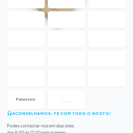
...
Panasonic
ACONSELHAMOS-TE COM TODO O GOSTO!
Podes contactar-nos em dias úteis
das 9:00 às 17:00 pelo número: