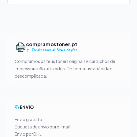
compramostoner.pt
Vender toner de forma simples
Compramos os teus toners originais e cartuchos de
impressora não utilizados. De forma justa, rápida e
descomplicada.
ENVIO
Envio gratuito
Etiqueta de envio por e-mail
Envio por DHL