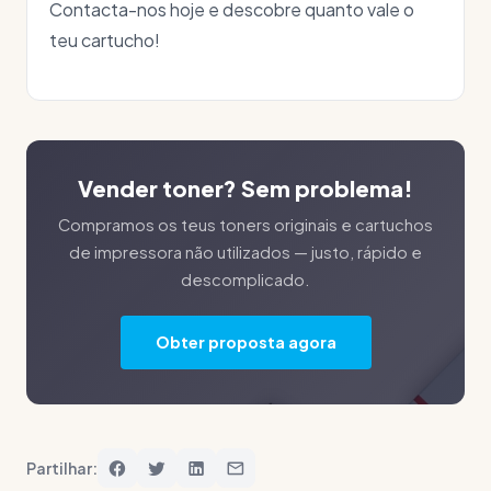
Contacta-nos hoje e descobre quanto vale o
teu cartucho!
Vender toner? Sem problema!
Compramos os teus toners originais e cartuchos
de impressora não utilizados — justo, rápido e
descomplicado.
Obter proposta agora
Partilhar: