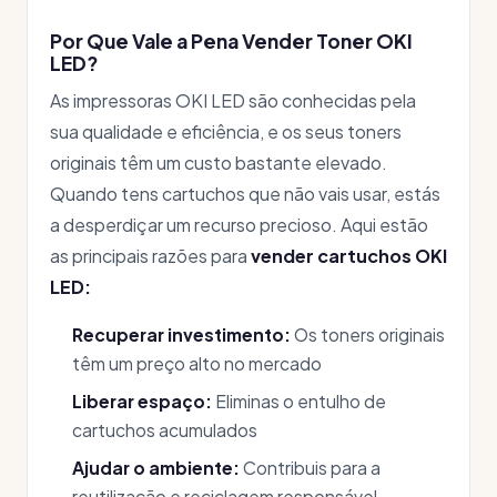
Por Que Vale a Pena Vender Toner OKI
LED?
As impressoras OKI LED são conhecidas pela
sua qualidade e eficiência, e os seus toners
originais têm um custo bastante elevado.
Quando tens cartuchos que não vais usar, estás
a desperdiçar um recurso precioso. Aqui estão
as principais razões para
vender cartuchos OKI
LED:
Recuperar investimento:
Os toners originais
têm um preço alto no mercado
Liberar espaço:
Eliminas o entulho de
cartuchos acumulados
Ajudar o ambiente:
Contribuis para a
reutilização e reciclagem responsável