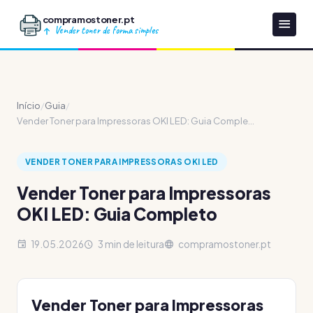
compramostoner.pt
Vender toner de forma simples
Início
/
Guia
/
Vender Toner para Impressoras OKI LED: Guia Comple...
VENDER TONER PARA IMPRESSORAS OKI LED
Vender Toner para Impressoras
OKI LED: Guia Completo
19.05.2026
3 min de leitura
compramostoner.pt
Vender Toner para Impressoras