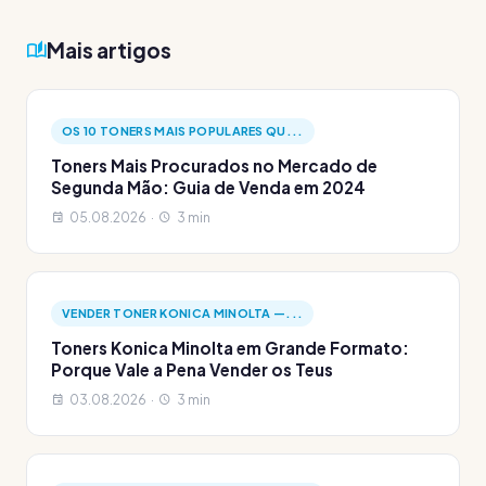
Mais artigos
OS 10 TONERS MAIS POPULARES QU...
Toners Mais Procurados no Mercado de
Segunda Mão: Guia de Venda em 2024
05.08.2026 ·
3 min
VENDER TONER KONICA MINOLTA —...
Toners Konica Minolta em Grande Formato:
Porque Vale a Pena Vender os Teus
03.08.2026 ·
3 min