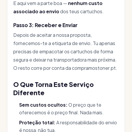
E aqui vem a parte boa —
nenhum custo
associado ao envio
dos teus cartuchos.
Passo 3: Receber e Enviar
Depois de aceitar a nossa proposta,
fornecemos-te a etiqueta de envio. Tu apenas
precisas de empacotar os cartuchos de forma
segura e deixar na transportadora mais próxima.
O resto corre por conta da compramostoner.pt.
O Que Torna Este Serviço
Diferente
Sem custos ocultos:
O preço que te
oferecemos é o preço final. Nada mais.
Proteção total:
A responsabilidade do envio
é nossa, não tua.