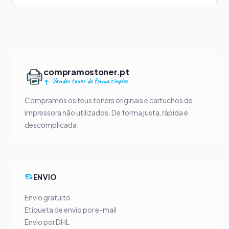
compramostoner.pt
Vender toner de forma simples
Compramos os teus toners originais e cartuchos de
impressora não utilizados. De forma justa, rápida e
descomplicada.
ENVIO
Envio gratuito
Etiqueta de envio por e-mail
Envio por DHL