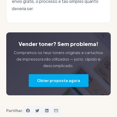
envio grátis, o processo é tão simples quanto
deveria ser.
Vender toner? Sem problema!
Compramos os teus toners originais e cartuchos
de impressora não utilizados — justo, rápido e
descomplicado.
Obter proposta agora
Partilhar: