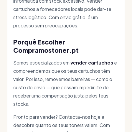
informática com stock excessivo. Vender
cartuchos a fornecedores locais pode dar-te
stress logístico. Com envio grátio, é um
processo sem preocupações.
Porquê Escolher
Compramostoner.pt
Somos especializados em
vender cartuchos
e
compreendemos que os teus cartuchos têm
valor. Por isso, removemos barreiras — como o
custo do envio — que possam impedir-te de
receber uma compensação justa pelos teus
stocks.
Pronto para vender? Contacta-nos hoje e
descobre quanto os teus toners valem. Com