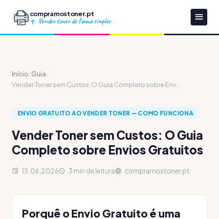
compramostoner.pt
Vender toner de forma simples
Início
/
Guia
/
Vender Toner sem Custos: O Guia Completo sobre Env...
ENVIO GRATUITO AO VENDER TONER — COMO FUNCIONA
Vender Toner sem Custos: O Guia
Completo sobre Envios Gratuitos
15.06.2026
3 min de leitura
compramostoner.pt
Porquê o Envio Gratuito é uma