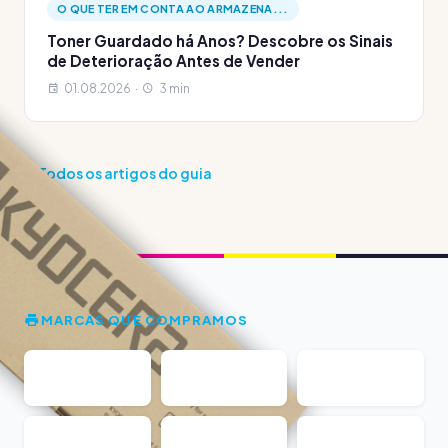
O QUE TER EM CONTA AO ARMAZENA...
Toner Guardado há Anos? Descobre os Sinais
de Deterioração Antes de Vender
01.08.2026 ·
3 min
Todos os artigos do guia
MARCAS QUE COMPRAMOS