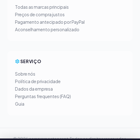
Todas as marcas principais
Preços de compra justos
Pagamento antecipado por PayPal
Aconselhamento personalizado
SERVIÇO
Sobre nós
Política de privacidade
Dados da empresa
Perguntas frequentes (FAQ)
Guia
© 2026 compramostoner.pt. Todos os direitos reservados.