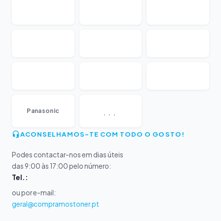
...
Panasonic
ACONSELHAMOS-TE COM TODO O GOSTO!
Podes contactar-nos em dias úteis
das 9:00 às 17:00 pelo número:
Tel.:
ou por e-mail:
geral@compramostoner.pt