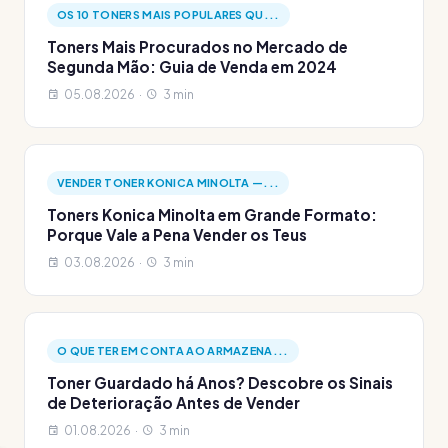
OS 10 TONERS MAIS POPULARES QU...
Toners Mais Procurados no Mercado de
Segunda Mão: Guia de Venda em 2024
05.08.2026 ·
3 min
VENDER TONER KONICA MINOLTA —...
Toners Konica Minolta em Grande Formato:
Porque Vale a Pena Vender os Teus
03.08.2026 ·
3 min
O QUE TER EM CONTA AO ARMAZENA...
Toner Guardado há Anos? Descobre os Sinais
de Deterioração Antes de Vender
01.08.2026 ·
3 min