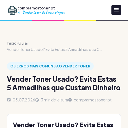
compramostoner.pt
Vender toner de forma simples
Início
/
Guia
/
Vender Toner Usado? Evita Estas 5 Armadilhas que C...
OS ERROS MAIS COMUNS AO VENDER TONER
Vender Toner Usado? Evita Estas
5 Armadilhas que Custam Dinheiro
03.07.2026
3 min de leitura
compramostoner.pt
Vender Toner Usado? Evita Estas