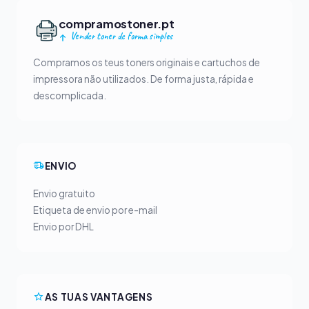
compramostoner.pt
Vender toner de forma simples
Compramos os teus toners originais e cartuchos de
impressora não utilizados. De forma justa, rápida e
descomplicada.
ENVIO
Envio gratuito
Etiqueta de envio por e-mail
Envio por DHL
AS TUAS VANTAGENS