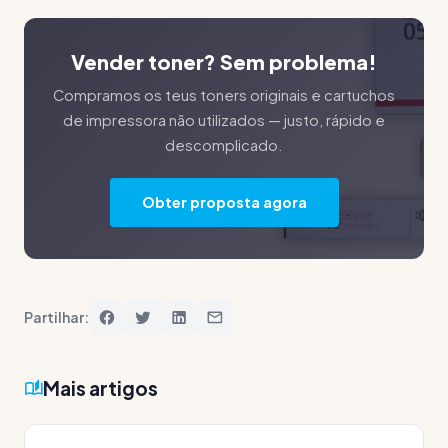
Vender toner? Sem problema!
Compramos os teus toners originais e cartuchos
de impressora não utilizados — justo, rápido e
descomplicado.
Obter proposta agora
Partilhar:
Mais artigos