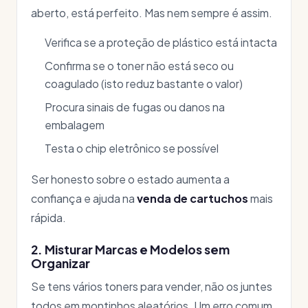
aberto, está perfeito. Mas nem sempre é assim.
Verifica se a proteção de plástico está intacta
Confirma se o toner não está seco ou
coagulado (isto reduz bastante o valor)
Procura sinais de fugas ou danos na
embalagem
Testa o chip eletrônico se possível
Ser honesto sobre o estado aumenta a
confiança e ajuda na
venda de cartuchos
mais
rápida.
2. Misturar Marcas e Modelos sem
Organizar
Se tens vários toners para vender, não os juntes
todos em montinhos aleatórios. Um erro comum