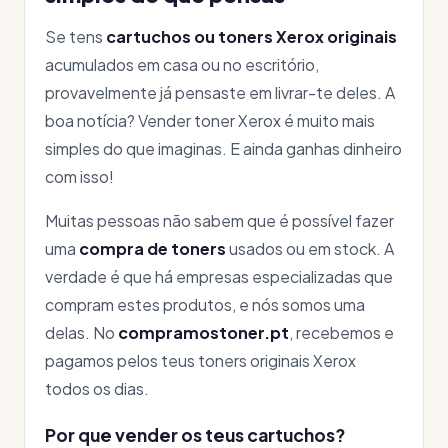
Se tens
cartuchos ou toners Xerox originais
acumulados em casa ou no escritório,
provavelmente já pensaste em livrar-te deles. A
boa notícia? Vender toner Xerox é muito mais
simples do que imaginas. E ainda ganhas dinheiro
com isso!
Muitas pessoas não sabem que é possível fazer
uma
compra de toners
usados ou em stock. A
verdade é que há empresas especializadas que
compram estes produtos, e nós somos uma
delas. No
compramostoner.pt
, recebemos e
pagamos pelos teus toners originais Xerox
todos os dias.
Por que vender os teus cartuchos?