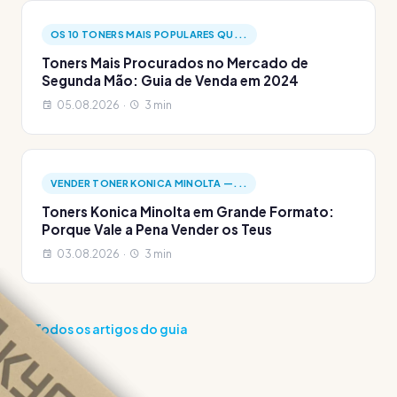
OS 10 TONERS MAIS POPULARES QU...
Toners Mais Procurados no Mercado de
Segunda Mão: Guia de Venda em 2024
05.08.2026 ·
3 min
VENDER TONER KONICA MINOLTA —...
Toners Konica Minolta em Grande Formato:
Porque Vale a Pena Vender os Teus
03.08.2026 ·
3 min
Todos os artigos do guia