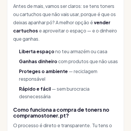
Antes de mais, vamos ser claros: se tens toners
ou cartuchos que não vais usar, porque é que os
deixas apanhar pó? A melhor opção é
vender
cartuchos
e aproveitar o espaço — e o dinheiro
que ganhas.
Liberta espaço
no teu armazém ou casa
Ganhas dinheiro
com produtos que não usas
Proteges o ambiente
— reciclagem
responsável
Rápido e fácil
— sem burocracia
desnecessária
Como funciona a compra de toners no
compramostoner.pt?
O processo é direto e transparente. Tu tens o