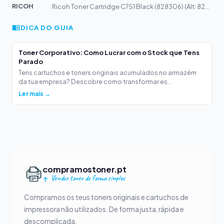
RICOH
Ricoh Toner Cartridge C751 Black (828306) (Alt: 828209)
DICA DO GUIA
Toner Corporativo: Como Lucrar com o Stock que Tens
Parado
Tens cartuchos e toners originais acumulados no armazém
da tua empresa? Descobre como transformar es...
Ler mais →
compramostoner.pt
Vender toner de forma simples
Compramos os teus toners originais e cartuchos de
impressora não utilizados. De forma justa, rápida e
descomplicada.