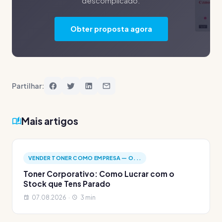
descomplicado.
Obter proposta agora
Partilhar:
Mais artigos
VENDER TONER COMO EMPRESA — O...
Toner Corporativo: Como Lucrar com o
Stock que Tens Parado
07.08.2026 ·
3 min