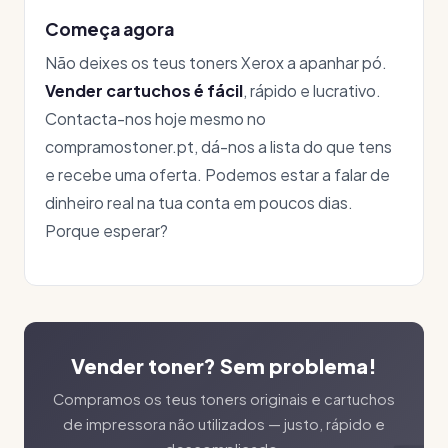
Começa agora
Não deixes os teus toners Xerox a apanhar pó.
Vender cartuchos é fácil
, rápido e lucrativo.
Contacta-nos hoje mesmo no
compramostoner.pt, dá-nos a lista do que tens
e recebe uma oferta. Podemos estar a falar de
dinheiro real na tua conta em poucos dias.
Porque esperar?
Vender toner? Sem problema!
Compramos os teus toners originais e cartuchos
de impressora não utilizados — justo, rápido e