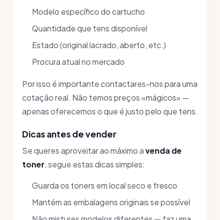
Modelo específico do cartucho
Quantidade que tens disponível
Estado (original lacrado, aberto, etc.)
Procura atual no mercado
Por isso é importante contactares-nos para uma
cotação real. Não temos preços «mágicos» —
apenas oferecemos o que é justo pelo que tens.
Dicas antes de vender
Se queres aproveitar ao máximo a
venda de
toner
, segue estas dicas simples:
Guarda os toners em local seco e fresco
Mantém as embalagens originais se possível
Não mistures modelos diferentes — faz uma