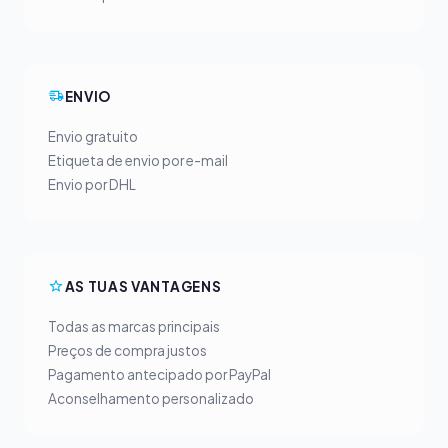
ENVIO
Envio gratuito
Etiqueta de envio por e-mail
Envio por DHL
AS TUAS VANTAGENS
Todas as marcas principais
Preços de compra justos
Pagamento antecipado por PayPal
Aconselhamento personalizado