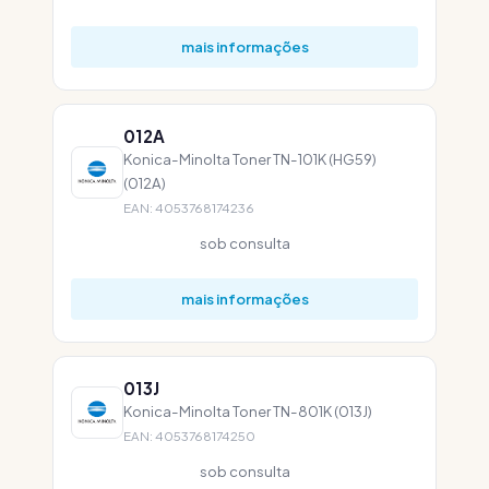
mais informações
012A
Konica-Minolta Toner TN-101K (HG59)
(012A)
EAN: 4053768174236
sob consulta
mais informações
013J
Konica-Minolta Toner TN-801K (013J)
EAN: 4053768174250
sob consulta