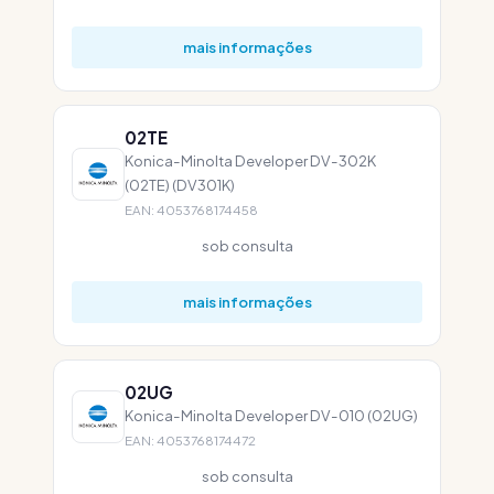
mais informações
02TE
Konica-Minolta Developer DV-302K
(02TE) (DV301K)
EAN: 4053768174458
sob consulta
mais informações
02UG
Konica-Minolta Developer DV-010 (02UG)
EAN: 4053768174472
sob consulta