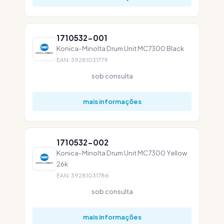
1710532-001
Konica-Minolta Drum Unit MC7300 Black
EAN: 39281031779
sob consulta
mais informações
1710532-002
Konica-Minolta Drum Unit MC7300 Yellow
26k
EAN: 39281031786
sob consulta
mais informações