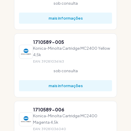
sob consulta
mais informações
1710589-005
Konica-Minolta Cartridge MC2400 Yellow
4,5k
EAN: 39281036163
sob consulta
mais informações
1710589-006
Konica-Minolta Cartridge MC2400
Magenta 4,5k
EAN: 39281036040