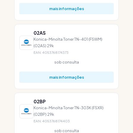
mais informações
02AS
Konica-Minolta Toner TN-401 (FSWM)
(02AS) 29k
EAN: 4053768174373
sob consulta
mais informações
02BP
Konica-Minolta Toner TN-303K (FSXR)
(02BP) 29k
EAN: 4053768174403
sob consulta