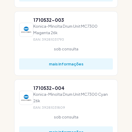
1710532-003
Konica-Minolta Drum Unit MC7300
Magenta 26k
EAN: 39281031793
sob consulta
mais informações
1710532-004
Konica-Minolta Drum Unit MC7300 Cyan
26k
EAN: 39281031809
sob consulta
mais informações