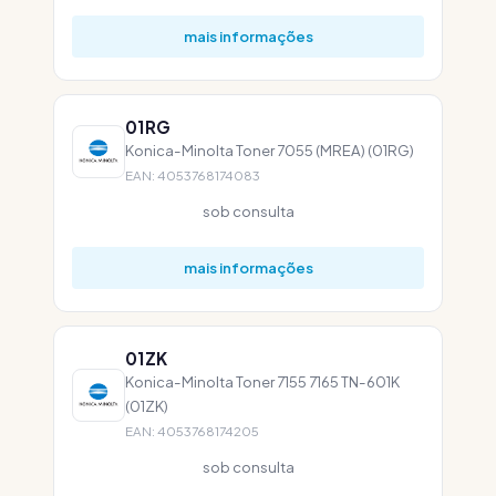
mais informações
01RG
Konica-Minolta Toner 7055 (MREA) (01RG)
EAN: 4053768174083
sob consulta
mais informações
01ZK
Konica-Minolta Toner 7155 7165 TN-601K
(01ZK)
EAN: 4053768174205
sob consulta