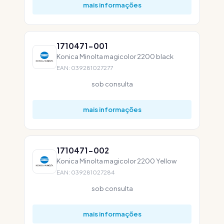
mais informações
1710471-001
Konica Minolta magicolor 2200 black
EAN: 039281027277
sob consulta
mais informações
1710471-002
Konica Minolta magicolor 2200 Yellow
EAN: 039281027284
sob consulta
mais informações