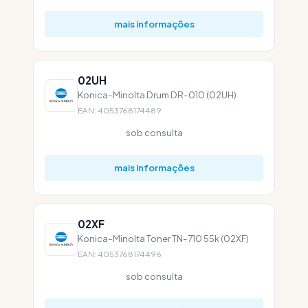
mais informações
02UH
Konica-Minolta Drum DR-010 (02UH)
EAN: 4053768174489
sob consulta
mais informações
02XF
Konica-Minolta Toner TN-710 55k (02XF)
EAN: 4053768174496
sob consulta