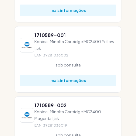
mais informações
1710589-001
Konica-Minolta Cartridge MC2400 Yellow
1,5k
EAN: 39281036002
sob consulta
mais informações
1710589-002
Konica-Minolta Cartridge MC2400
Magenta 1,5k
EAN: 39281036019
sob consulta