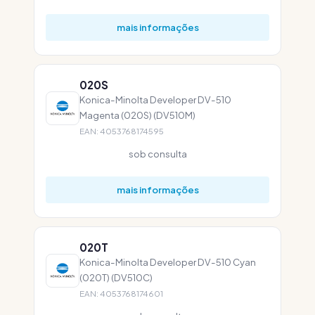
mais informações
020S
Konica-Minolta Developer DV-510
Magenta (020S) (DV510M)
EAN: 4053768174595
sob consulta
mais informações
020T
Konica-Minolta Developer DV-510 Cyan
(020T) (DV510C)
EAN: 4053768174601