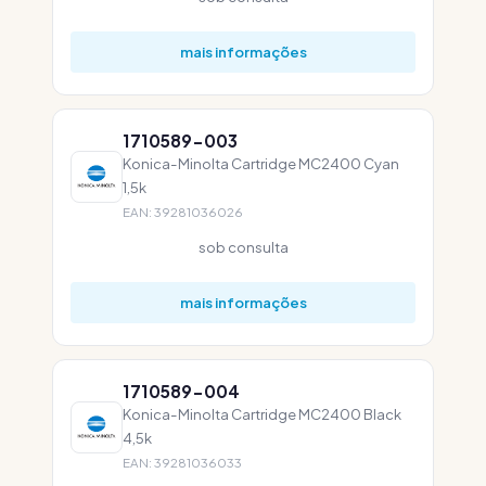
mais informações
1710589-003
Konica-Minolta Cartridge MC2400 Cyan
1,5k
EAN: 39281036026
sob consulta
mais informações
1710589-004
Konica-Minolta Cartridge MC2400 Black
4,5k
EAN: 39281036033