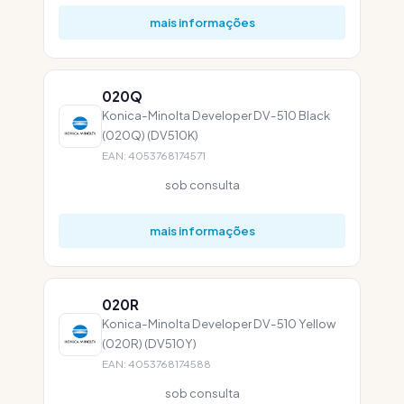
mais informações
020Q
Konica-Minolta Developer DV-510 Black
(020Q) (DV510K)
EAN: 4053768174571
sob consulta
mais informações
020R
Konica-Minolta Developer DV-510 Yellow
(020R) (DV510Y)
EAN: 4053768174588
sob consulta