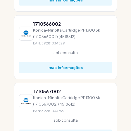
1710566002
Konica-Minolta Cartridge PP1300 3k
(1710566002) (4518512)
EAN: 39281034329
sob consulta
mais informações
1710567002
Konica-Minolta Cartridge PP1300 6k
(1710567002) (4518812)
EAN: 39281033759
sob consulta