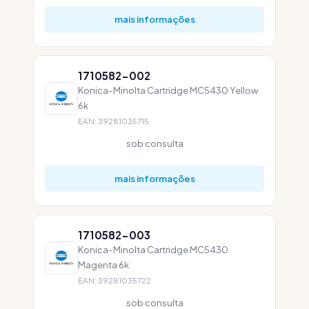
mais informações
1710582-002
Konica-Minolta Cartridge MC5430 Yellow
6k
EAN: 39281035715
sob consulta
mais informações
1710582-003
Konica-Minolta Cartridge MC5430
Magenta 6k
EAN: 39281035722
sob consulta