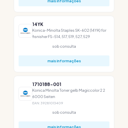
mais informações
14YK
Konica-Minolta Staples SK-602 (14YK) for
fisnisher FS-514, 517, 519, 527, 529
sob consulta
mais informações
1710188-001
Konica Minolta Toner gelb Magiccolor 2 2
6000 Seiten
EAN: 39281013409
sob consulta
mais informações