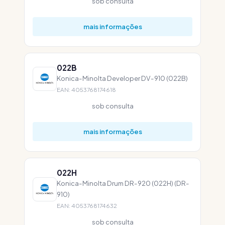
sob consulta
mais informações
022B
Konica-Minolta Developer DV-910 (022B)
EAN: 4053768174618
sob consulta
mais informações
022H
Konica-Minolta Drum DR-920 (022H) (DR-
910)
EAN: 4053768174632
sob consulta