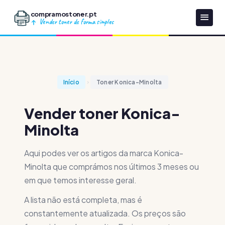
compramostoner.pt
Vender toner de forma simples
Início
Toner Konica-Minolta
Vender toner Konica-
Minolta
Aqui podes ver os artigos da marca Konica-
Minolta que comprámos nos últimos 3 meses ou
em que temos interesse geral.
A lista não está completa, mas é
constantemente atualizada. Os preços são