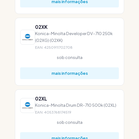
mais informações
02XK
Konica-Minolta Developer DV-710 250k
(02XG) (02XK)
EAN: 4250911702708
sob consulta
mais informações
02XL
Konica-Minolta Drum DR-710 500k (02XL)
EAN: 4053768174519
sob consulta
mais informações