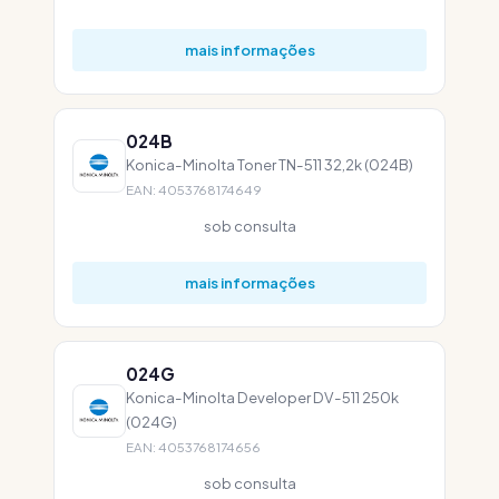
mais informações
024B
Konica-Minolta Toner TN-511 32,2k (024B)
EAN: 4053768174649
sob consulta
mais informações
024G
Konica-Minolta Developer DV-511 250k
(024G)
EAN: 4053768174656
sob consulta