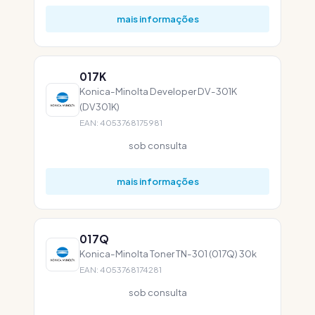
mais informações
017K
Konica-Minolta Developer DV-301K
(DV301K)
EAN: 4053768175981
sob consulta
mais informações
017Q
Konica-Minolta Toner TN-301 (017Q) 30k
EAN: 4053768174281
sob consulta