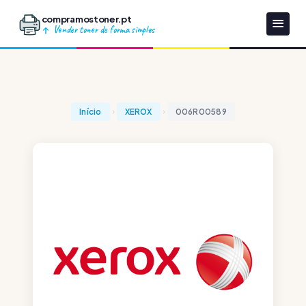
compramostoner.pt
Vender toner de forma simples
Início
XEROX
006R00589