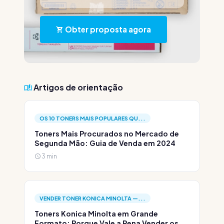
Obter proposta agora
Artigos de orientação
OS 10 TONERS MAIS POPULARES QU...
Toners Mais Procurados no Mercado de
Segunda Mão: Guia de Venda em 2024
3 min
VENDER TONER KONICA MINOLTA —...
Toners Konica Minolta em Grande
Formato: Porque Vale a Pena Vender os