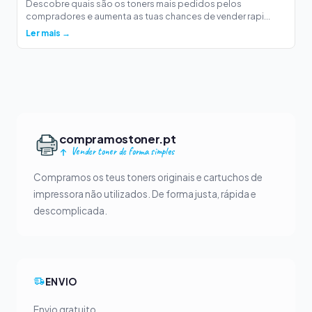
Descobre quais são os toners mais pedidos pelos
compradores e aumenta as tuas chances de vender rapi...
Ler mais →
compramostoner.pt
Vender toner de forma simples
Compramos os teus toners originais e cartuchos de
impressora não utilizados. De forma justa, rápida e
descomplicada.
ENVIO
Envio gratuito