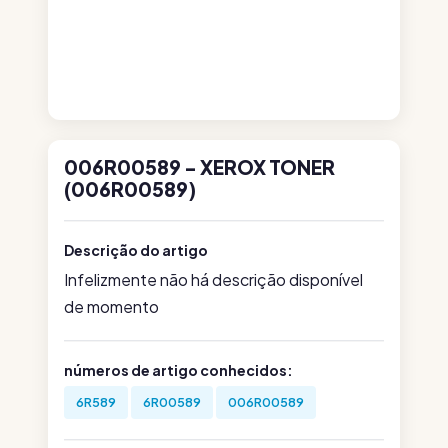
006R00589 - XEROX TONER
(006R00589)
Descrição do artigo
Infelizmente não há descrição disponível
de momento
números de artigo conhecidos:
6R589
6R00589
006R00589