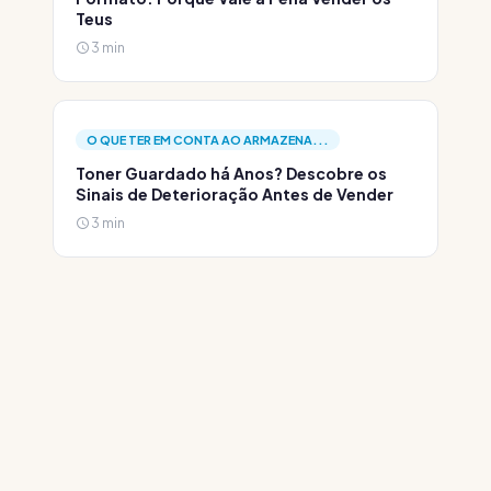
Teus
3 min
O QUE TER EM CONTA AO ARMAZENA...
Toner Guardado há Anos? Descobre os
Sinais de Deterioração Antes de Vender
3 min