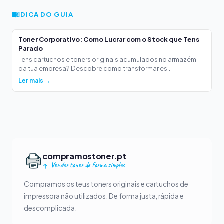
DICA DO GUIA
Toner Corporativo: Como Lucrar com o Stock que Tens
Parado
Tens cartuchos e toners originais acumulados no armazém
da tua empresa? Descobre como transformar es...
Ler mais →
compramostoner.pt
Vender toner de forma simples
Compramos os teus toners originais e cartuchos de
impressora não utilizados. De forma justa, rápida e
descomplicada.