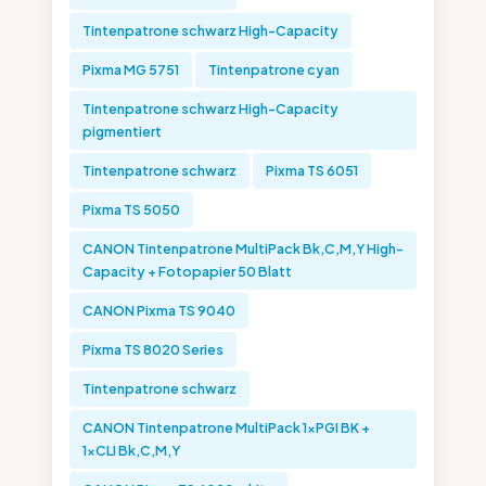
Tintenpatrone schwarz High-Capacity
Pixma MG 5751
Tintenpatrone cyan
Tintenpatrone schwarz High-Capacity
pigmentiert
Tintenpatrone schwarz
Pixma TS 6051
Pixma TS 5050
CANON Tintenpatrone MultiPack Bk,C,M,Y High-
Capacity + Fotopapier 50 Blatt
CANON Pixma TS 9040
Pixma TS 8020 Series
Tintenpatrone schwarz
CANON Tintenpatrone MultiPack 1xPGI BK +
1xCLI Bk,C,M,Y