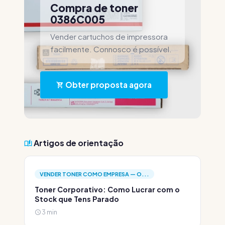
Compra de toner
0386C005
Vender cartuchos de impressora
facilmente. Connosco é possível.
Obter proposta agora
Artigos de orientação
VENDER TONER COMO EMPRESA — O...
Toner Corporativo: Como Lucrar com o
Stock que Tens Parado
3 min