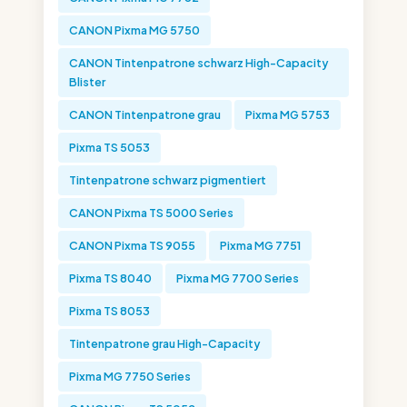
CANON Pixma MG 5750
CANON Tintenpatrone schwarz High-Capacity
Blister
CANON Tintenpatrone grau
Pixma MG 5753
Pixma TS 5053
Tintenpatrone schwarz pigmentiert
CANON Pixma TS 5000 Series
CANON Pixma TS 9055
Pixma MG 7751
Pixma TS 8040
Pixma MG 7700 Series
Pixma TS 8053
Tintenpatrone grau High-Capacity
Pixma MG 7750 Series