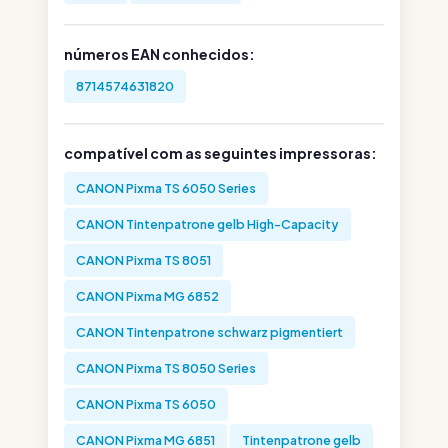
números EAN conhecidos:
8714574631820
compatível com as seguintes impressoras:
CANON Pixma TS 6050 Series
CANON Tintenpatrone gelb High-Capacity
CANON Pixma TS 8051
CANON Pixma MG 6852
CANON Tintenpatrone schwarz pigmentiert
CANON Pixma TS 8050 Series
CANON Pixma TS 6050
CANON Pixma MG 6851
Tintenpatrone gelb