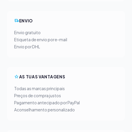
ENVIO
Envio gratuito
Etiqueta de envio por e-mail
Envio por DHL
AS TUAS VANTAGENS
Todas as marcas principais
Preços de compra justos
Pagamento antecipado por PayPal
Aconselhamento personalizado