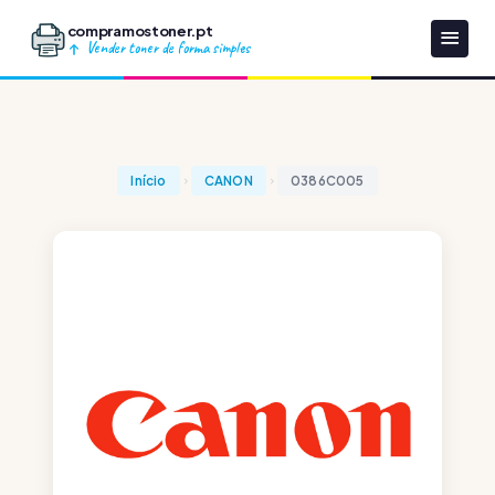
compramostoner.pt
Vender toner de forma simples
Início
CANON
0386C005