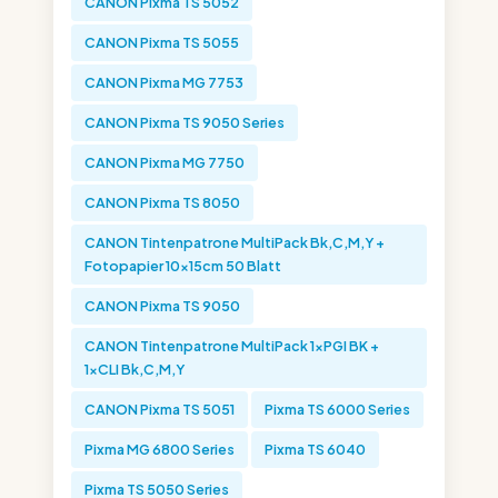
CANON Pixma TS 5052
CANON Pixma TS 5055
CANON Pixma MG 7753
CANON Pixma TS 9050 Series
CANON Pixma MG 7750
CANON Pixma TS 8050
CANON Tintenpatrone MultiPack Bk,C,M,Y +
Fotopapier 10x15cm 50 Blatt
CANON Pixma TS 9050
CANON Tintenpatrone MultiPack 1xPGI BK +
1xCLI Bk,C,M,Y
CANON Pixma TS 5051
Pixma TS 6000 Series
Pixma MG 6800 Series
Pixma TS 6040
Pixma TS 5050 Series