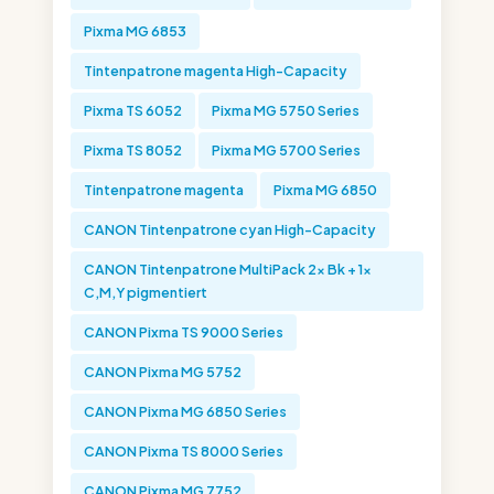
Pixma MG 6853
Tintenpatrone magenta High-Capacity
Pixma TS 6052
Pixma MG 5750 Series
Pixma TS 8052
Pixma MG 5700 Series
Tintenpatrone magenta
Pixma MG 6850
CANON Tintenpatrone cyan High-Capacity
CANON Tintenpatrone MultiPack 2x Bk + 1x
C,M,Y pigmentiert
CANON Pixma TS 9000 Series
CANON Pixma MG 5752
CANON Pixma MG 6850 Series
CANON Pixma TS 8000 Series
CANON Pixma MG 7752