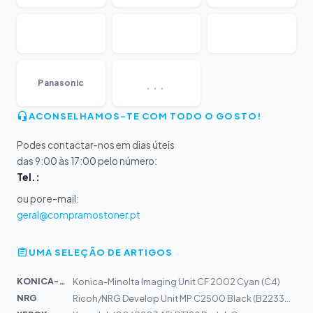
...
Panasonic
ACONSELHAMOS-TE COM TODO O GOSTO!
Podes contactar-nos em dias úteis
das 9:00 às 17:00 pelo número:
Tel.:
ou por e-mail:
geral@compramostoner.pt
UMA SELEÇÃO DE ARTIGOS
KONICA-MIN...
Konica-Minolta Imaging Unit CF 2002 Cyan (C4)
NRG
Ricoh/NRG Develop Unit MP C2500 Black (B2233013)