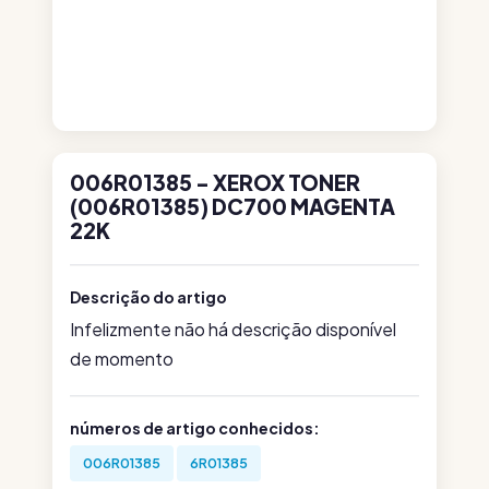
006R01385 - XEROX TONER
(006R01385) DC700 MAGENTA
22K
Descrição do artigo
Infelizmente não há descrição disponível
de momento
números de artigo conhecidos:
006R01385
6R01385