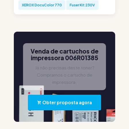
XEROX DocuColor 770
Fuser Kit 230V
Venda de cartuchos de
impressora 006R01385
Já não precisas deste toner?
Compramos o cartucho de
impressora.
Obter proposta agora