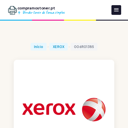
compramostoner.pt
Vender toner de forma simples
Início
XEROX
006R01385