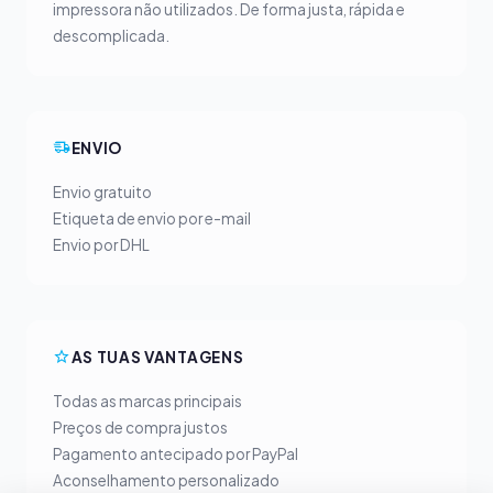
impressora não utilizados. De forma justa, rápida e
descomplicada.
ENVIO
Envio gratuito
Etiqueta de envio por e-mail
Envio por DHL
AS TUAS VANTAGENS
Todas as marcas principais
Preços de compra justos
Pagamento antecipado por PayPal
Aconselhamento personalizado