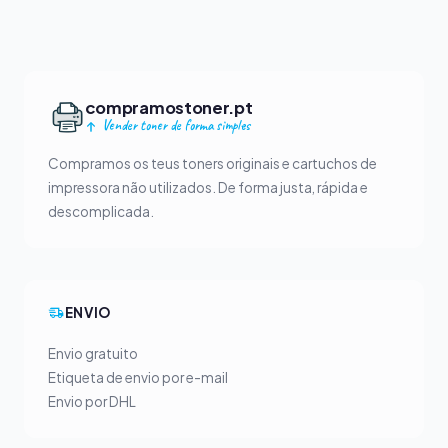
compramostoner.pt
Vender toner de forma simples
Compramos os teus toners originais e cartuchos de
impressora não utilizados. De forma justa, rápida e
descomplicada.
ENVIO
Envio gratuito
Etiqueta de envio por e-mail
Envio por DHL