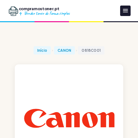
compramostoner.pt
Vender toner de forma simples
Início
CANON
0818C001