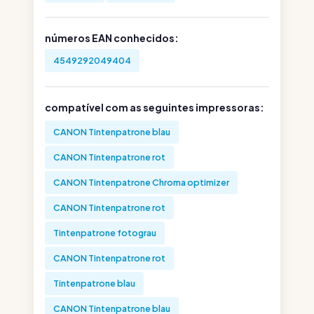
números EAN conhecidos:
4549292049404
compatível com as seguintes impressoras:
CANON Tintenpatrone blau
CANON Tintenpatrone rot
CANON Tintenpatrone Chroma optimizer
CANON Tintenpatrone rot
Tintenpatrone fotograu
CANON Tintenpatrone rot
Tintenpatrone blau
CANON Tintenpatrone blau