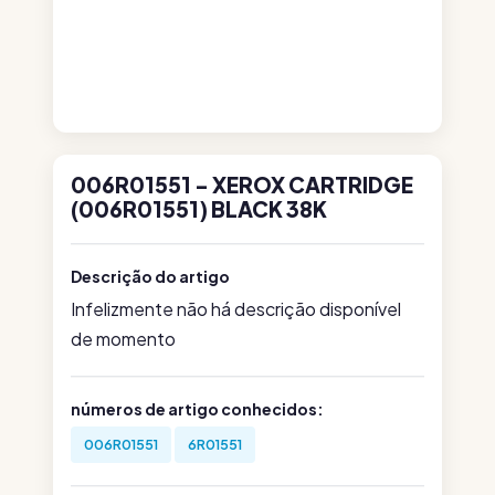
006R01551 - XEROX CARTRIDGE
(006R01551) BLACK 38K
Descrição do artigo
Infelizmente não há descrição disponível
de momento
números de artigo conhecidos:
006R01551
6R01551