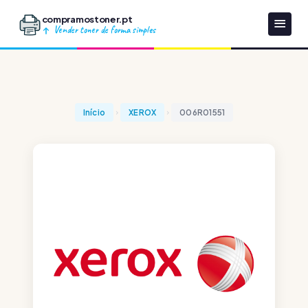
compramostoner.pt
Vender toner de forma simples
Início
XEROX
006R01551