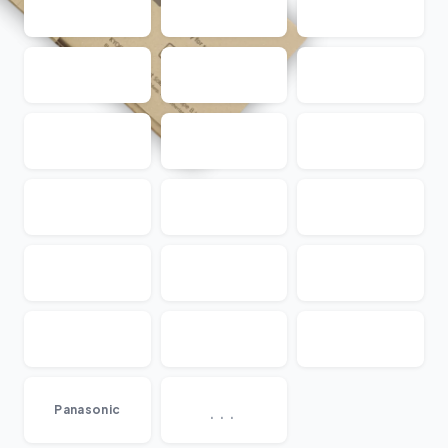
...
Panasonic