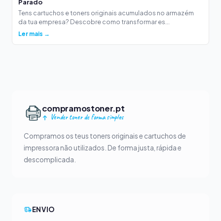
Parado
Tens cartuchos e toners originais acumulados no armazém
da tua empresa? Descobre como transformar es...
Ler mais →
compramostoner.pt
Vender toner de forma simples
Compramos os teus toners originais e cartuchos de
impressora não utilizados. De forma justa, rápida e
descomplicada.
ENVIO