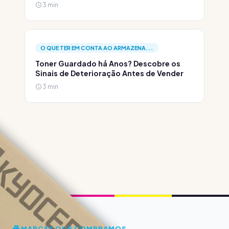
3 min
O QUE TER EM CONTA AO ARMAZENA...
Toner Guardado há Anos? Descobre os
Sinais de Deterioração Antes de Vender
3 min
MARCAS QUE COMPRAMOS