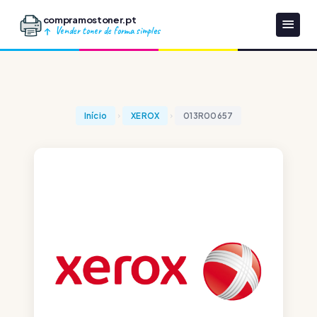
compramostoner.pt
Vender toner de forma simples
Início
XEROX
013R00657