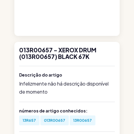
013R00657 - XEROX DRUM
(013R00657) BLACK 67K
Descrição do artigo
Infelizmente não há descrição disponível
de momento
números de artigo conhecidos:
13R657
013R00657
13R00657