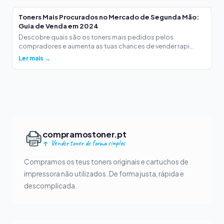
Toners Mais Procurados no Mercado de Segunda Mão:
Guia de Venda em 2024
Descobre quais são os toners mais pedidos pelos
compradores e aumenta as tuas chances de vender rapi...
Ler mais →
compramostoner.pt
Vender toner de forma simples
Compramos os teus toners originais e cartuchos de
impressora não utilizados. De forma justa, rápida e
descomplicada.