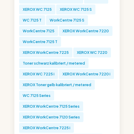
XEROX WC 7125
XEROX WC 7125 S
WC 7125 T
WorkCentre 7125 S
WorkCentre 7125
XEROX WorkCentre 7220
WorkCentre 7125 T
XEROX WorkCentre 7225
XEROX WC 7220
Toner schwarz kalibriert / metered
XEROX WC 7225 i
XEROX WorkCentre 7220 i
XEROX Toner gelb kalibriert / metered
WC 7125 Series
XEROX WorkCentre 7125 Series
XEROX WorkCentre 7120 Series
XEROX WorkCentre 7225 i