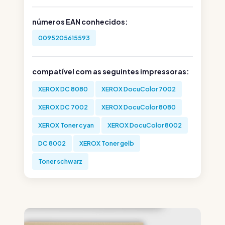
números EAN conhecidos:
0095205615593
compatível com as seguintes impressoras:
XEROX DC 8080
XEROX DocuColor 7002
XEROX DC 7002
XEROX DocuColor 8080
XEROX Toner cyan
XEROX DocuColor 8002
DC 8002
XEROX Toner gelb
Toner schwarz