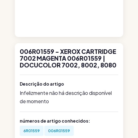
006R01559 - XEROX CARTRIDGE
7002 MAGENTA 006R01559 |
DOCUCOLOR 7002, 8002, 8080
Descrição do artigo
Infelizmente não há descrição disponível
de momento
números de artigo conhecidos:
6R01559
006R01559