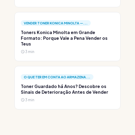
VENDER TONER KONICA MINOLTA —...
Toners Konica Minolta em Grande
Formato: Porque Vale a Pena Vender os
Teus
3 min
O QUE TER EM CONTA AO ARMAZENA...
Toner Guardado há Anos? Descobre os
Sinais de Deterioração Antes de Vender
3 min