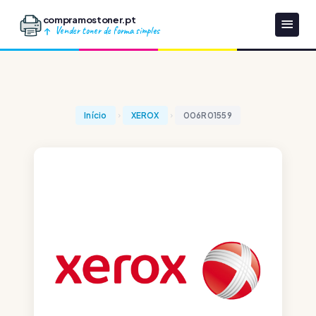
compramostoner.pt
Vender toner de forma simples
Início
XEROX
006R01559