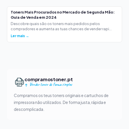
Toners Mais Procurados no Mercado de Segunda Mão:
Guia de Venda em 2024
Descobre quais são os toners mais pedidos pelos
compradores e aumenta as tuas chances de vender rapi...
Ler mais →
compramostoner.pt
Vender toner de forma simples
Compramos os teus toners originais e cartuchos de
impressora não utilizados. De forma justa, rápida e
descomplicada.