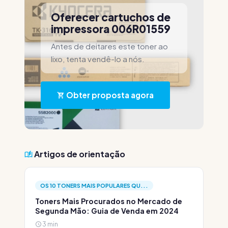
Oferecer cartuchos de
impressora 006R01559
Antes de deitares este toner ao
lixo, tenta vendê-lo a nós.
Obter proposta agora
Artigos de orientação
OS 10 TONERS MAIS POPULARES QU...
Toners Mais Procurados no Mercado de
Segunda Mão: Guia de Venda em 2024
3 min