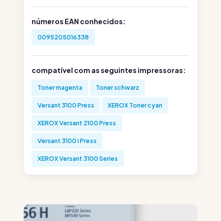
números EAN conhecidos:
0095205016338
compatível com as seguintes impressoras:
Toner magenta
Toner schwarz
Versant 3100 Press
XEROX Toner cyan
XEROX Versant 2100 Press
Versant 3100 i Press
XEROX Versant 3100 Series