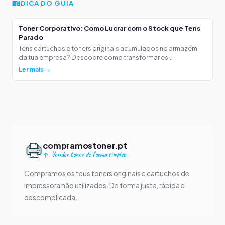
DICA DO GUIA
Toner Corporativo: Como Lucrar com o Stock que Tens
Parado
Tens cartuchos e toners originais acumulados no armazém
da tua empresa? Descobre como transformar es...
Ler mais →
compramostoner.pt
Vender toner de forma simples
Compramos os teus toners originais e cartuchos de
impressora não utilizados. De forma justa, rápida e
descomplicada.