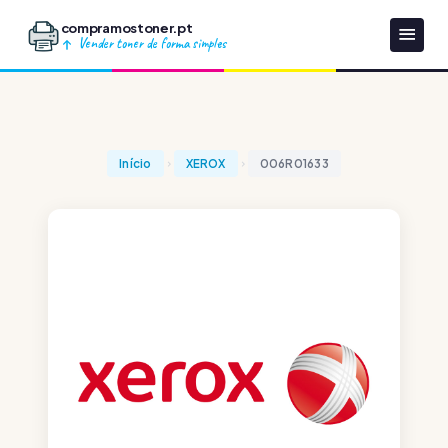
compramostoner.pt
Vender toner de forma simples
Início
XEROX
006R01633