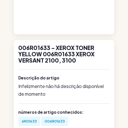
006R01633 - XEROX TONER
YELLOW 006R01633 XEROX
VERSANT 2100, 3100
Descrição do artigo
Infelizmente não há descrição disponível
de momento
números de artigo conhecidos:
6R01633
006R01633