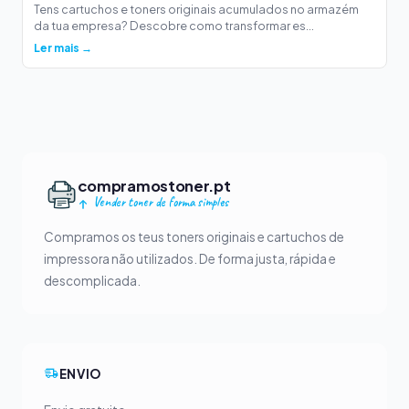
Tens cartuchos e toners originais acumulados no armazém
da tua empresa? Descobre como transformar es...
Ler mais →
compramostoner.pt
Vender toner de forma simples
Compramos os teus toners originais e cartuchos de
impressora não utilizados. De forma justa, rápida e
descomplicada.
ENVIO