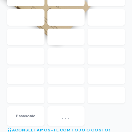
...
Panasonic
ACONSELHAMOS-TE COM TODO O GOSTO!