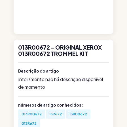
013R00672 - ORIGINAL XEROX
013R00672 TROMMEL KIT
Descrição do artigo
Infelizmente não há descrição disponível
de momento
números de artigo conhecidos:
013R00672
13R672
13R00672
013R672