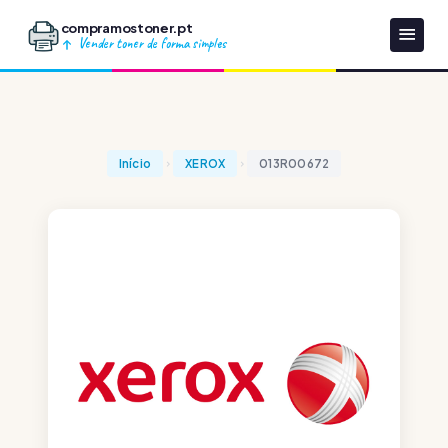
compramostoner.pt
Vender toner de forma simples
Início
XEROX
013R00672