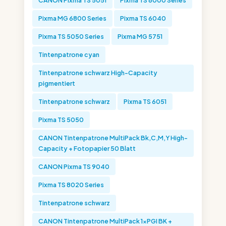
CANON Pixma TS 5051
Pixma TS 6000 Series
Pixma MG 6800 Series
Pixma TS 6040
Pixma TS 5050 Series
Pixma MG 5751
Tintenpatrone cyan
Tintenpatrone schwarz High-Capacity
pigmentiert
Tintenpatrone schwarz
Pixma TS 6051
Pixma TS 5050
CANON Tintenpatrone MultiPack Bk,C,M,Y High-
Capacity + Fotopapier 50 Blatt
CANON Pixma TS 9040
Pixma TS 8020 Series
Tintenpatrone schwarz
CANON Tintenpatrone MultiPack 1xPGI BK +