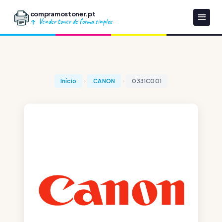
compramostoner.pt
Vender toner de forma simples
Início
CANON
0331C001