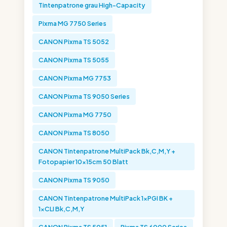
Tintenpatrone grau High-Capacity
Pixma MG 7750 Series
CANON Pixma TS 5052
CANON Pixma TS 5055
CANON Pixma MG 7753
CANON Pixma TS 9050 Series
CANON Pixma MG 7750
CANON Pixma TS 8050
CANON Tintenpatrone MultiPack Bk,C,M,Y +
Fotopapier 10x15cm 50 Blatt
CANON Pixma TS 9050
CANON Tintenpatrone MultiPack 1xPGI BK +
1xCLI Bk,C,M,Y