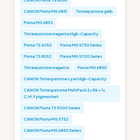
CANON Pixma TS 6050
CANON Pixma MG 6851
Tintenpatrone gelb
Pixma MG 6853
Tintenpatrone magenta High-Capacity
Pixma TS 6052
Pixma MG 5750 Series
Pixma TS 8052
Pixma MG 5700 Series
Tintenpatrone magenta
Pixma MG 6850
CANON Tintenpatrone cyan High-Capacity
CANON Tintenpatrone MultiPack 2x Bk + 1x
C,M,Y pigmentiert
CANON Pixma TS 9000 Series
CANON Pixma MG 5752
CANON Pixma MG 6850 Series