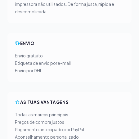
impressora não utilizados. De forma justa, rápida e
descomplicada.
ENVIO
Envio gratuito
Etiqueta de envio por e-mail
Envio por DHL
AS TUAS VANTAGENS
Todas as marcas principais
Preços de compra justos
Pagamento antecipado por PayPal
Aconselhamento personalizado