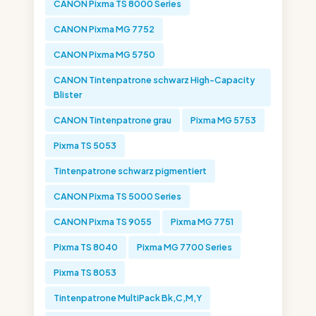
CANON Pixma TS 8000 Series
CANON Pixma MG 7752
CANON Pixma MG 5750
CANON Tintenpatrone schwarz High-Capacity
Blister
CANON Tintenpatrone grau
Pixma MG 5753
Pixma TS 5053
Tintenpatrone schwarz pigmentiert
CANON Pixma TS 5000 Series
CANON Pixma TS 9055
Pixma MG 7751
Pixma TS 8040
Pixma MG 7700 Series
Pixma TS 8053
Tintenpatrone MultiPack Bk,C,M,Y