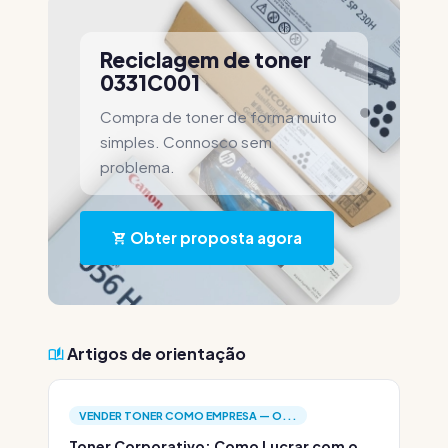
Reciclagem de toner
0331C001
Compra de toner de forma muito
simples. Connosco sem
problema.
Obter proposta agora
Artigos de orientação
VENDER TONER COMO EMPRESA — O...
Toner Corporativo: Como Lucrar com o