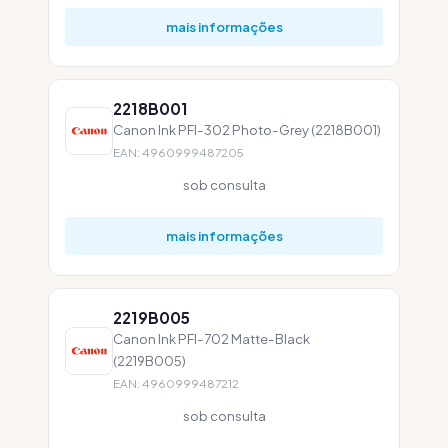
mais informações
2218B001
Canon Ink PFI-302 Photo-Grey (2218B001)
EAN: 4960999487205
sob consulta
mais informações
2219B005
Canon Ink PFI-702 Matte-Black
(2219B005)
EAN: 4960999487212
sob consulta