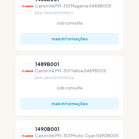
Canon Ink PFI-301 Magenta (1488B001)
EAN: 4960999391571
sob consulta
mais informações
1489B001
Canon Ink PFI-301 Yellow (1489B001)
EAN: 4960999391724
sob consulta
mais informações
1490B001
Canon Ink PFI-301 Photo-Cyan (1490B001)