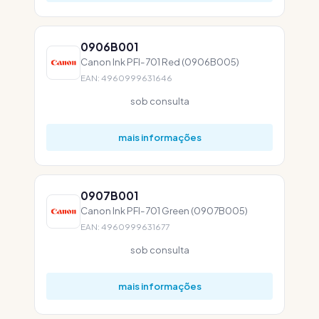
0906B001
Canon Ink PFI-701 Red (0906B005)
EAN: 4960999631646
sob consulta
mais informações
0907B001
Canon Ink PFI-701 Green (0907B005)
EAN: 4960999631677
sob consulta
mais informações