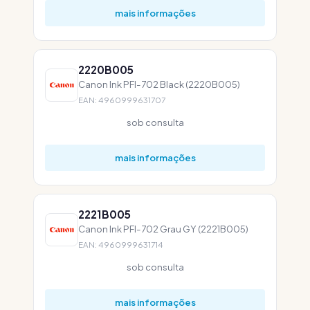
mais informações
2220B005
Canon Ink PFI-702 Black (2220B005)
EAN: 4960999631707
sob consulta
mais informações
2221B005
Canon Ink PFI-702 Grau GY (2221B005)
EAN: 4960999631714
sob consulta
mais informações