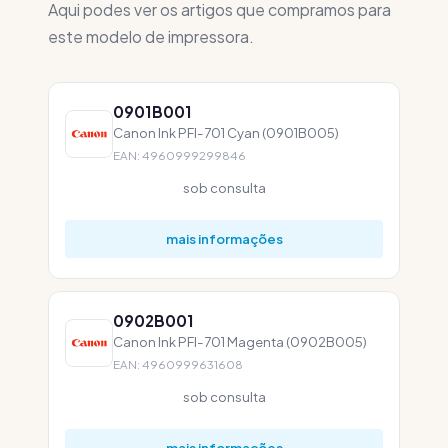
Aqui podes ver os artigos que compramos para
este modelo de impressora.
0901B001
Canon Ink PFI-701 Cyan (0901B005)
EAN: 4960999299846
sob consulta
mais informações
0902B001
Canon Ink PFI-701 Magenta (0902B005)
EAN: 4960999631608
sob consulta
mais informações