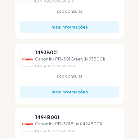
EAN: 4960999391816
sob consulta
mais informações
1493B001
Canon Ink PFI-301 Green (1493B001)
EAN: 4960999391830
sob consulta
mais informações
1494B001
Canon Ink PFI-301 Blue (1494B001)
EAN: 4960999391854