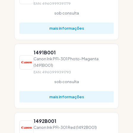
EAN: 4960999391779
sob consulta
mais informações
1491B001
Canon Ink PFI-301 Photo-Magenta
(1491B001)
EAN: 4960999391793
sob consulta
mais informações
1492B001
Canon Ink PFI-301 Red (1492B001)