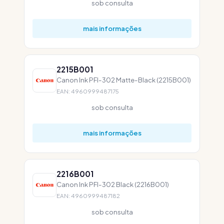
sob consulta
mais informações
2215B001
Canon Ink PFI-302 Matte-Black (2215B001)
EAN: 4960999487175
sob consulta
mais informações
2216B001
Canon Ink PFI-302 Black (2216B001)
EAN: 4960999487182
sob consulta