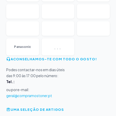
...
Panasonic
ACONSELHAMOS-TE COM TODO O GOSTO!
Podes contactar-nos em dias úteis
das 9:00 às 17:00 pelo número:
Tel.:
ou por e-mail:
geral@compramostoner.pt
UMA SELEÇÃO DE ARTIGOS