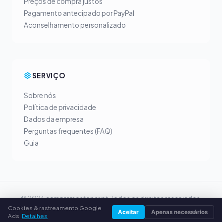
Preços de compra justos
Pagamento antecipado por PayPal
Aconselhamento personalizado
SERVIÇO
Sobre nós
Política de privacidade
Dados da empresa
Perguntas frequentes (FAQ)
Guia
© 2026 compramostoner.pt. Todos os direitos reservados.
Cookies & rastreamento Google
Vender toner na tua cidade
Aceitar
Apenas necessários
Ads.
Detalhes