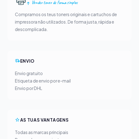
Vender toner de forma simples
Compramos os teus toners originais e cartuchos de
impressora não utilizados. De forma justa, rápida e
descomplicada.
ENVIO
Envio gratuito
Etiqueta de envio por e-mail
Envio por DHL
AS TUAS VANTAGENS
Todas as marcas principais