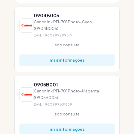
0904B005
Canon Ink PFI-701 Photo-Cyan
(0904B005)
EAN: 4960999299877
sob consulta
mais informações
0905B001
Canon Ink PFI-701 Photo-Magenta
(0905B005)
EAN: 4960999631639
sob consulta
mais informações