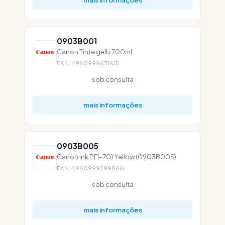
0903B001
Canon Tinte gelb 700ml
EAN: 4960999631615
sob consulta
mais informações
0903B005
Canon Ink PFI-701 Yellow (0903B005)
EAN: 4960999299860
sob consulta
mais informações