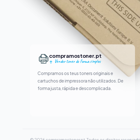
compramostoner.pt
Vender toner de forma simples
Compramos os teus toners originais e
cartuchos de impressora não utilizados. De
forma justa, rápida e descomplicada.
© 2026 compramostoner.pt. Todos os direitos reservado