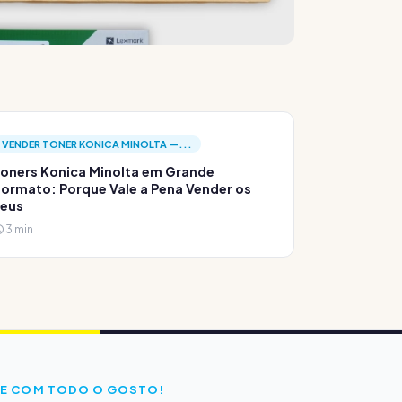
VENDER TONER KONICA MINOLTA —...
oners Konica Minolta em Grande
ormato: Porque Vale a Pena Vender os
Teus
3 min
E COM TODO O GOSTO!