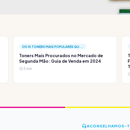
OS 10 TONERS MAIS POPULARES QU...
Toners Mais Procurados no Mercado de
T
Segunda Mão: Guia de Venda em 2024
F
3 min
ACONSELHAMOS-T