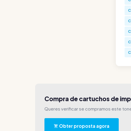
C
C
C
C
C
Compra de cartuchos de im
Queres verificar se compramos este ton
Obter proposta agora