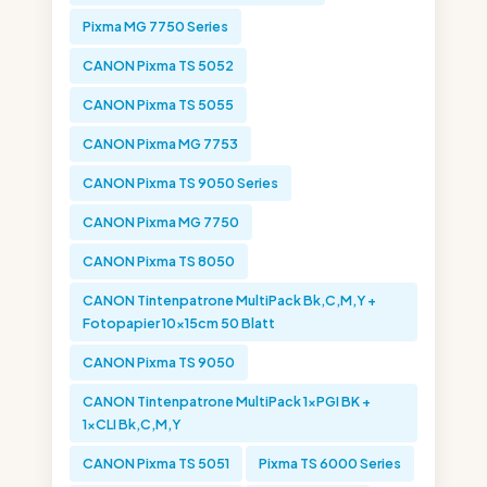
Pixma MG 7750 Series
CANON Pixma TS 5052
CANON Pixma TS 5055
CANON Pixma MG 7753
CANON Pixma TS 9050 Series
CANON Pixma MG 7750
CANON Pixma TS 8050
CANON Tintenpatrone MultiPack Bk,C,M,Y +
Fotopapier 10x15cm 50 Blatt
CANON Pixma TS 9050
CANON Tintenpatrone MultiPack 1xPGI BK +
1xCLI Bk,C,M,Y
CANON Pixma TS 5051
Pixma TS 6000 Series