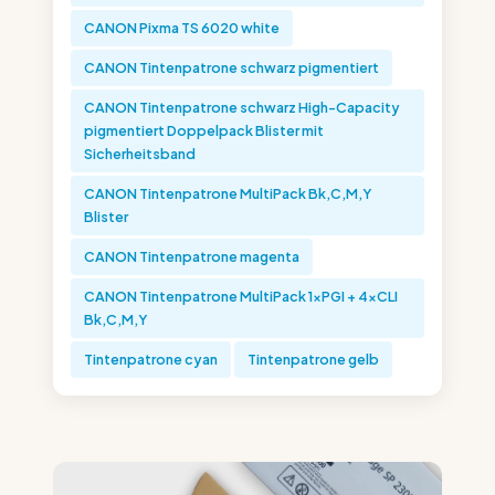
CANON Pixma TS 6020 white
CANON Tintenpatrone schwarz pigmentiert
CANON Tintenpatrone schwarz High-Capacity
pigmentiert Doppelpack Blister mit
Sicherheitsband
CANON Tintenpatrone MultiPack Bk,C,M,Y
Blister
CANON Tintenpatrone magenta
CANON Tintenpatrone MultiPack 1xPGI + 4xCLI
Bk,C,M,Y
Tintenpatrone cyan
Tintenpatrone gelb