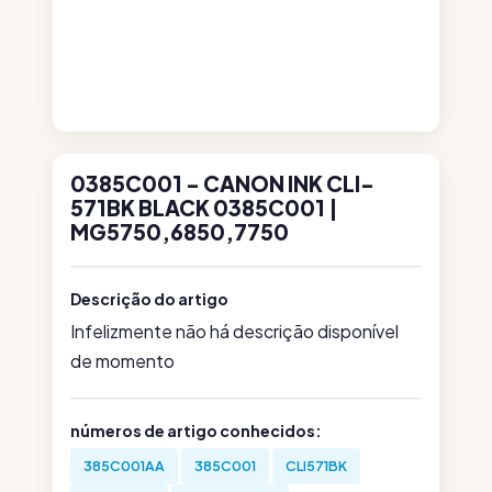
0385C001 - CANON INK CLI-
571BK BLACK 0385C001 |
MG5750,6850,7750
Descrição do artigo
Infelizmente não há descrição disponível
de momento
números de artigo conhecidos:
385C001AA
385C001
CLI571BK