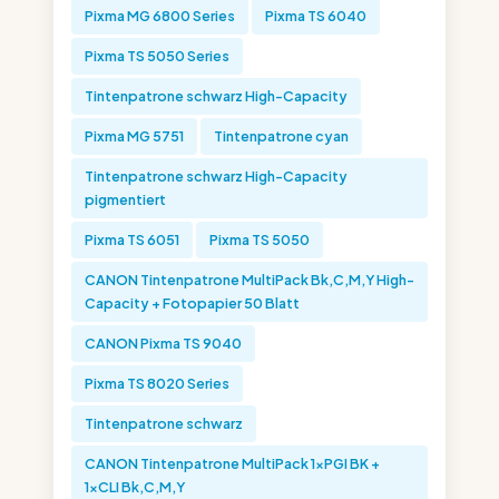
Pixma MG 6800 Series
Pixma TS 6040
Pixma TS 5050 Series
Tintenpatrone schwarz High-Capacity
Pixma MG 5751
Tintenpatrone cyan
Tintenpatrone schwarz High-Capacity
pigmentiert
Pixma TS 6051
Pixma TS 5050
CANON Tintenpatrone MultiPack Bk,C,M,Y High-
Capacity + Fotopapier 50 Blatt
CANON Pixma TS 9040
Pixma TS 8020 Series
Tintenpatrone schwarz
CANON Tintenpatrone MultiPack 1xPGI BK +
1xCLI Bk,C,M,Y