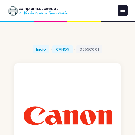
compramostoner.pt
Vender toner de forma simples
Início
CANON
0385C001