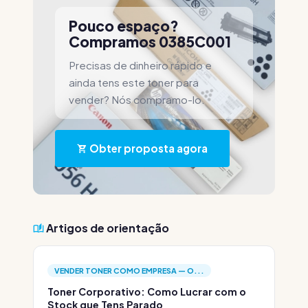
Pouco espaço?
Compramos 0385C001
Precisas de dinheiro rápido e
ainda tens este toner para
vender? Nós compramo-lo.
Obter proposta agora
Artigos de orientação
VENDER TONER COMO EMPRESA — O...
Toner Corporativo: Como Lucrar com o
Stock que Tens Parado