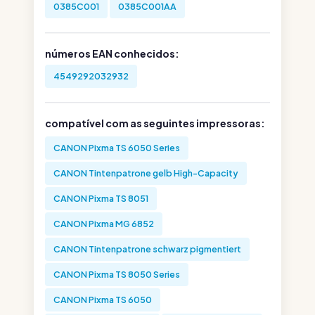
0385C001
0385C001AA
números EAN conhecidos:
4549292032932
compatível com as seguintes impressoras:
CANON Pixma TS 6050 Series
CANON Tintenpatrone gelb High-Capacity
CANON Pixma TS 8051
CANON Pixma MG 6852
CANON Tintenpatrone schwarz pigmentiert
CANON Pixma TS 8050 Series
CANON Pixma TS 6050