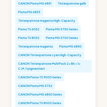
CANON Pixma MG 6851
Tintenpatrone gelb
Pixma MG 6853
Tintenpatrone magenta High-Capacity
Pixma TS 6052
Pixma MG 5750 Series
Pixma TS 8052
Pixma MG 5700 Series
Tintenpatrone magenta
Pixma MG 6850
CANON Tintenpatrone cyan High-Capacity
CANON Tintenpatrone MultiPack 2x Bk + 1x
C,M,Y pigmentiert
CANON Pixma TS 9000 Series
CANON Pixma MG 5752
CANON Pixma MG 6850 Series
CANON Pixma TS 8000 Series