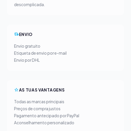
descomplicada.
ENVIO
Envio gratuito
Etiqueta de envio por e-mail
Envio por DHL
AS TUAS VANTAGENS
Todas as marcas principais
Preços de compra justos
Pagamento antecipado por PayPal
Aconselhamento personalizado