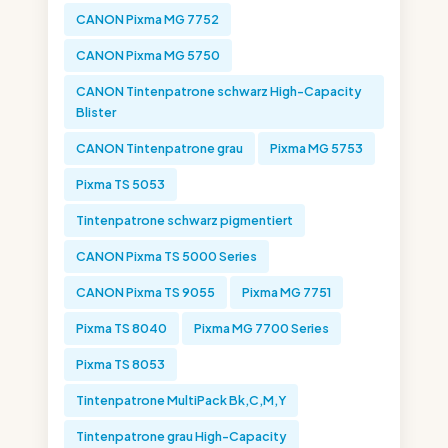
CANON Pixma MG 7752
CANON Pixma MG 5750
CANON Tintenpatrone schwarz High-Capacity
Blister
CANON Tintenpatrone grau
Pixma MG 5753
Pixma TS 5053
Tintenpatrone schwarz pigmentiert
CANON Pixma TS 5000 Series
CANON Pixma TS 9055
Pixma MG 7751
Pixma TS 8040
Pixma MG 7700 Series
Pixma TS 8053
Tintenpatrone MultiPack Bk,C,M,Y
Tintenpatrone grau High-Capacity