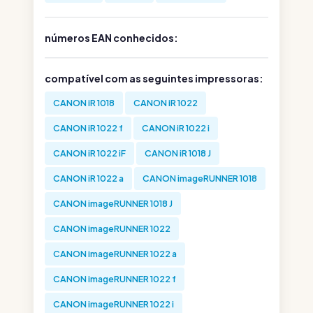
números EAN conhecidos:
compatível com as seguintes impressoras:
CANON iR 1018
CANON iR 1022
CANON iR 1022 f
CANON iR 1022 i
CANON iR 1022 iF
CANON iR 1018 J
CANON iR 1022 a
CANON imageRUNNER 1018
CANON imageRUNNER 1018 J
CANON imageRUNNER 1022
CANON imageRUNNER 1022 a
CANON imageRUNNER 1022 f
CANON imageRUNNER 1022 i