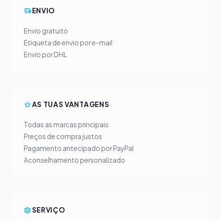
ENVIO
Envio gratuito
Etiqueta de envio por e-mail
Envio por DHL
AS TUAS VANTAGENS
Todas as marcas principais
Preços de compra justos
Pagamento antecipado por PayPal
Aconselhamento personalizado
SERVIÇO