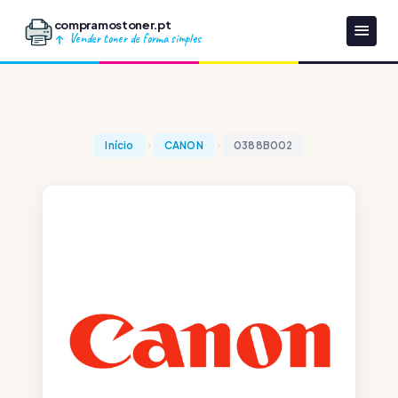
compramostoner.pt
Vender toner de forma simples
Início
CANON
0388B002