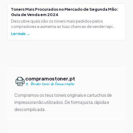
Toners Mais Procurados no Mercado de Segunda Mão:
Guia de Venda em 2024
Descobre quais são os toners mais pedidos pelos
compradores e aumenta as tuas chances de vender rapi...
Ler mais →
compramostoner.pt
Vender toner de forma simples
Compramos os teus toners originais e cartuchos de
impressora não utilizados. De forma justa, rápida e
descomplicada.