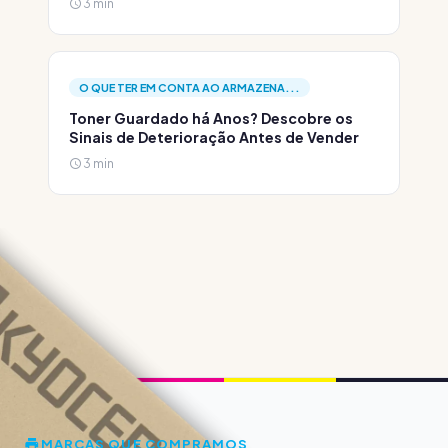
3 min
O QUE TER EM CONTA AO ARMAZENA...
Toner Guardado há Anos? Descobre os
Sinais de Deterioração Antes de Vender
3 min
MARCAS QUE COMPRAMOS