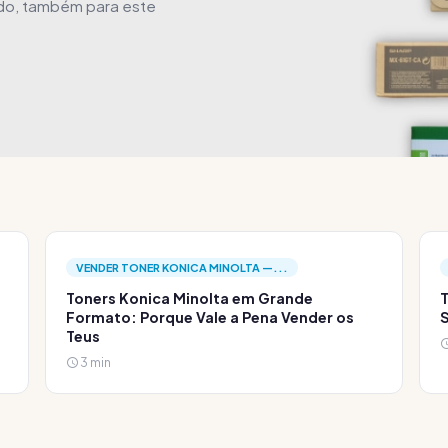
ido, também para este
VENDER TONER KONICA MINOLTA —...
Toners Konica Minolta em Grande
T
Formato: Porque Vale a Pena Vender os
S
Teus
3 min