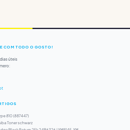
E COM TODO O GOSTO!
ias úteis
úmero:
pt
ARTIGOS
ype 810 (887447)
iba Toner schwarz
idge Black Return 25k 24B6326 | XM9145, XM...