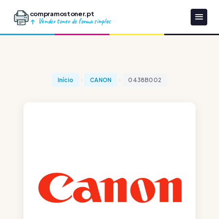
compramostoner.pt
Vender toner de forma simples
Início
CANON
0438B002