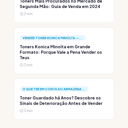
Toners Mais Procurados no Mercado de
Segunda Mão: Guia de Venda em 2024
3 min
VENDER TONER KONICA MINOLTA —...
Toners Konica Minolta em Grande
Formato: Porque Vale a Pena Vender os
Teus
3 min
O QUE TER EM CONTA AO ARMAZENA...
Toner Guardado há Anos? Descobre os
Sinais de Deterioração Antes de Vender
3 min