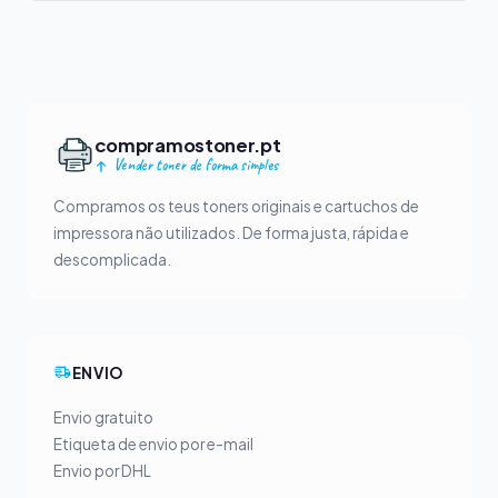
compramostoner.pt
Vender toner de forma simples
Compramos os teus toners originais e cartuchos de
impressora não utilizados. De forma justa, rápida e
descomplicada.
ENVIO
Envio gratuito
Etiqueta de envio por e-mail
Envio por DHL