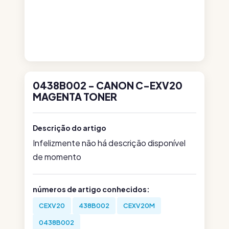
0438B002 - CANON C-EXV20
MAGENTA TONER
Descrição do artigo
Infelizmente não há descrição disponível
de momento
números de artigo conhecidos:
CEXV20
438B002
CEXV20M
0438B002