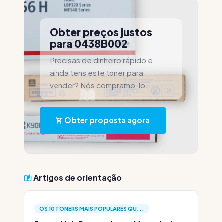
Obter preços justos
para 0438B002
Precisas de dinheiro rápido e
ainda tens este toner para
vender? Nós compramo-lo.
Obter proposta agora
Artigos de orientação
OS 10 TONERS MAIS POPULARES QU...