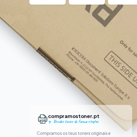
compramostoner.pt
Vender toner de forma simples
Compramos os teus toners originais e