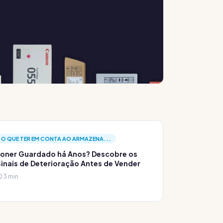
O QUE TER EM CONTA AO ARMAZENA...
oner Guardado há Anos? Descobre os
inais de Deterioração Antes de Vender
3 min