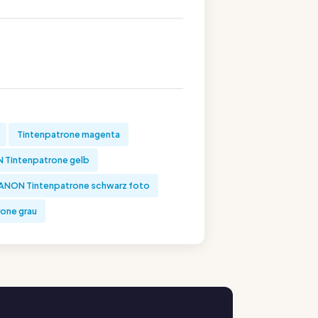
Tintenpatrone magenta
Tintenpatrone gelb
ANON Tintenpatrone schwarz foto
one grau