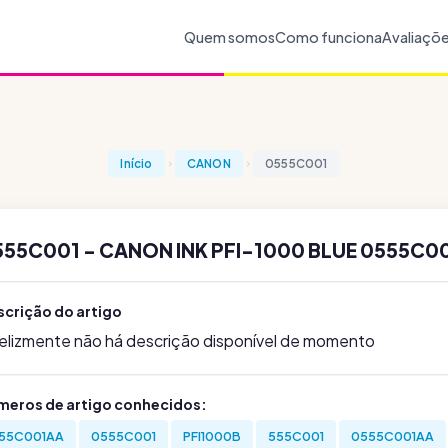
Quem somos
Como funciona
Avaliaçõ
Início
CANON
0555C001
555C001 - CANON INK PFI-1000 BLUE 0555C0
scrição do artigo
felizmente não há descrição disponível de momento
meros de artigo conhecidos:
55C001AA
0555C001
PFI1000B
555C001
0555C001AA