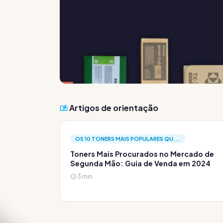
Artigos de orientação
OS 10 TONERS MAIS POPULARES QU...
Toners Mais Procurados no Mercado de
Segunda Mão: Guia de Venda em 2024
3 min