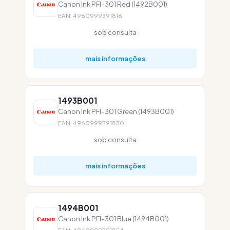
Canon Ink PFI-301 Red (1492B001)
EAN: 4960999391816
sob consulta
mais informações
1493B001
Canon Ink PFI-301 Green (1493B001)
EAN: 4960999391830
sob consulta
mais informações
1494B001
Canon Ink PFI-301 Blue (1494B001)