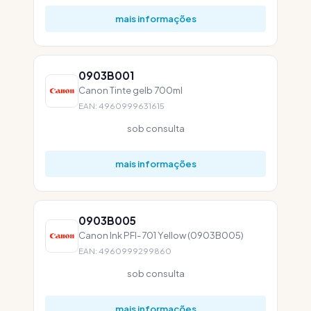
mais informações
0903B001
Canon Tinte gelb 700ml
EAN: 4960999631615
sob consulta
mais informações
0903B005
Canon Ink PFI-701 Yellow (0903B005)
EAN: 4960999299860
sob consulta
mais informações