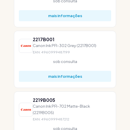
sob consulta
mais informações
2217B001
Canon Ink PFI-302 Grey (2217B001)
EAN: 4960999487199
sob consulta
mais informações
2219B005
Canon Ink PFI-702 Matte-Black
(2219B005)
EAN: 4960999487212
sob consulta