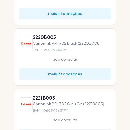
mais informações
2220B005
Canon Ink PFI-702 Black (2220B005)
EAN: 4960999631707
sob consulta
mais informações
2221B005
Canon Ink PFI-702 Grau GY (2221B005)
EAN: 4960999631714
sob consulta