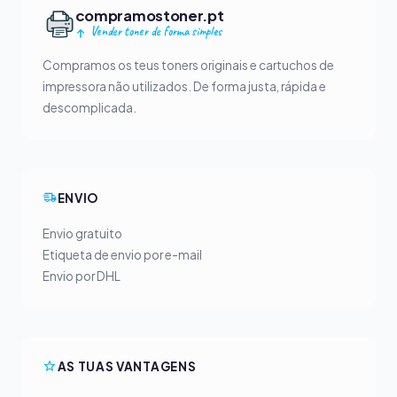
compramostoner.pt
Vender toner de forma simples
Compramos os teus toners originais e cartuchos de
impressora não utilizados. De forma justa, rápida e
descomplicada.
ENVIO
Envio gratuito
Etiqueta de envio por e-mail
Envio por DHL
AS TUAS VANTAGENS