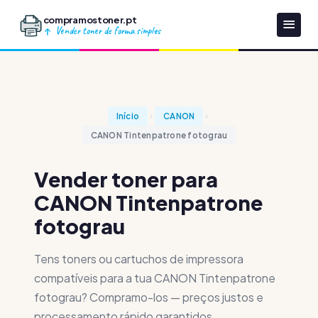
compramostoner.pt
Vender toner de forma simples
Início
CANON
CANON Tintenpatrone fotograu
Vender toner para
CANON Tintenpatrone
fotograu
Tens toners ou cartuchos de impressora
compatíveis para a tua CANON Tintenpatrone
fotograu? Compramo-los — preços justos e
processamento rápido garantidos.