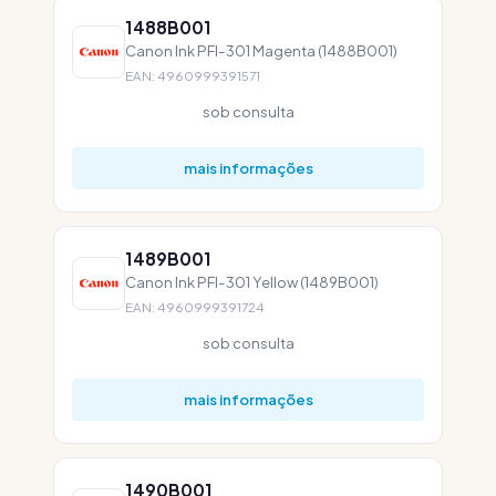
1488B001
Canon Ink PFI-301 Magenta (1488B001)
EAN: 4960999391571
sob consulta
mais informações
1489B001
Canon Ink PFI-301 Yellow (1489B001)
EAN: 4960999391724
sob consulta
mais informações
1490B001