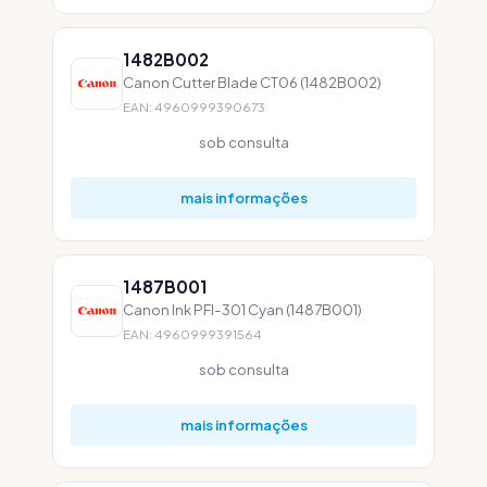
1482B002
Canon Cutter Blade CT06 (1482B002)
EAN: 4960999390673
sob consulta
mais informações
1487B001
Canon Ink PFI-301 Cyan (1487B001)
EAN: 4960999391564
sob consulta
mais informações