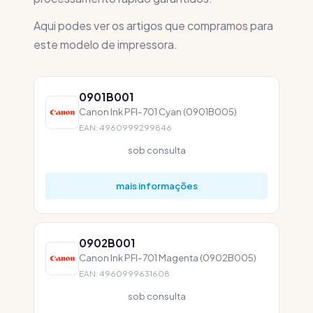
Aqui podes ver os artigos que compramos para
este modelo de impressora.
0901B001
Canon Ink PFI-701 Cyan (0901B005)
EAN: 4960999299846
sob consulta
mais informações
0902B001
Canon Ink PFI-701 Magenta (0902B005)
EAN: 4960999631608
sob consulta