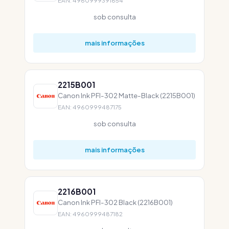
EAN: 4960999391854
sob consulta
mais informações
2215B001
Canon Ink PFI-302 Matte-Black (2215B001)
EAN: 4960999487175
sob consulta
mais informações
2216B001
Canon Ink PFI-302 Black (2216B001)
EAN: 4960999487182