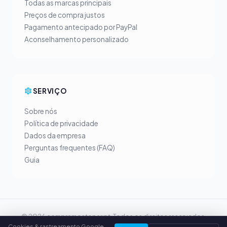
Todas as marcas principais
Preços de compra justos
Pagamento antecipado por PayPal
Aconselhamento personalizado
SERVIÇO
Sobre nós
Política de privacidade
Dados da empresa
Perguntas frequentes (FAQ)
Guia
© 2026 compramostoner.pt. Todos os direitos reservados.
Cookies & rastreamento Google