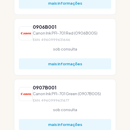
mais informações
0906B001
Canon Ink PFI-701 Red (0906B005)
EAN: 4960999631646
sob consulta
mais informações
0907B001
Canon Ink PFI-701 Green (0907B005)
EAN: 4960999631677
sob consulta
mais informações