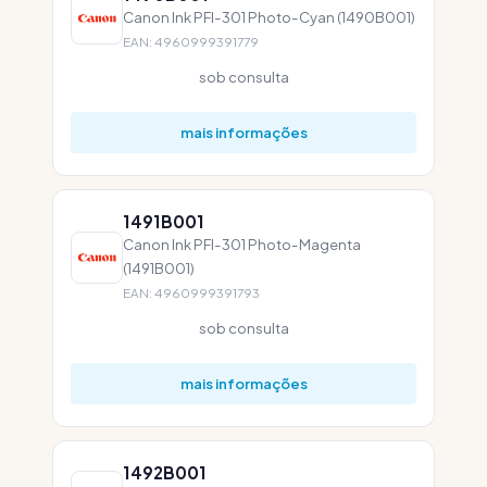
Canon Ink PFI-301 Photo-Cyan (1490B001)
EAN: 4960999391779
sob consulta
mais informações
1491B001
Canon Ink PFI-301 Photo-Magenta
(1491B001)
EAN: 4960999391793
sob consulta
mais informações
1492B001