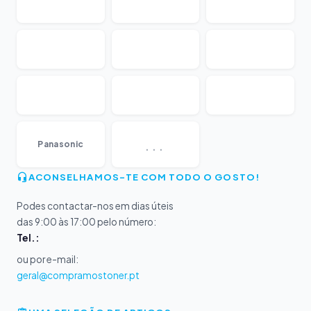
...
Panasonic
ACONSELHAMOS-TE COM TODO O GOSTO!
Podes contactar-nos em dias úteis
das 9:00 às 17:00 pelo número:
Tel.:
ou por e-mail:
geral@compramostoner.pt