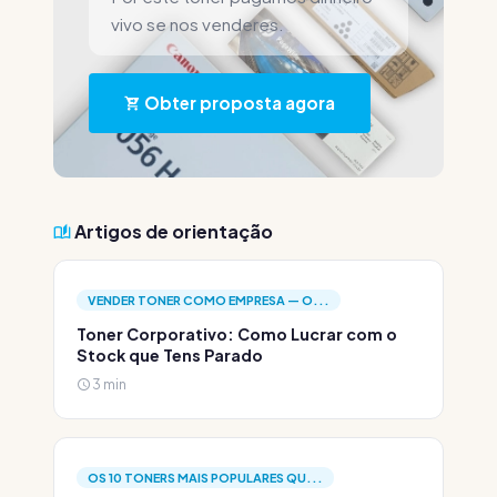
vivo se nos venderes.
Obter proposta agora
Artigos de orientação
VENDER TONER COMO EMPRESA — O...
Toner Corporativo: Como Lucrar com o
Stock que Tens Parado
3 min
OS 10 TONERS MAIS POPULARES QU...