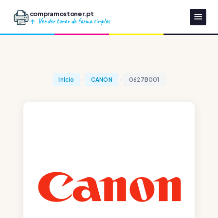
compramostoner.pt
Vender toner de forma simples
Início
CANON
0627B001