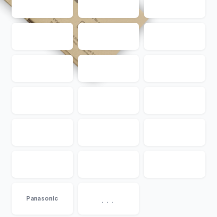
...
Panasonic