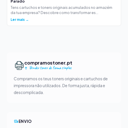
Parado
Tens cartuchos e toners originais acumulados no armazém
da tua empresa? Descobre como transformar es...
Ler mais →
compramostoner.pt
Vender toner de forma simples
Compramos os teus toners originais e cartuchos de
impressora não utilizados. De forma justa, rápida e
descomplicada.
ENVIO