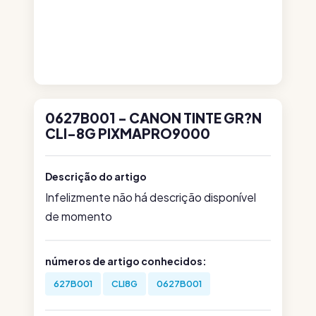
0627B001 - CANON TINTE GR?N
CLI-8G PIXMAPRO9000
Descrição do artigo
Infelizmente não há descrição disponível
de momento
números de artigo conhecidos:
627B001
CLI8G
0627B001