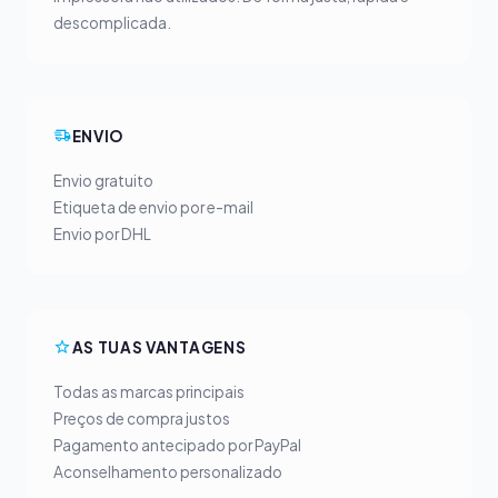
descomplicada.
ENVIO
Envio gratuito
Etiqueta de envio por e-mail
Envio por DHL
AS TUAS VANTAGENS
Todas as marcas principais
Preços de compra justos
Pagamento antecipado por PayPal
Aconselhamento personalizado