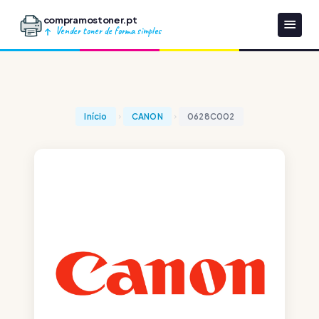
compramostoner.pt
Vender toner de forma simples
Início
CANON
0628C002