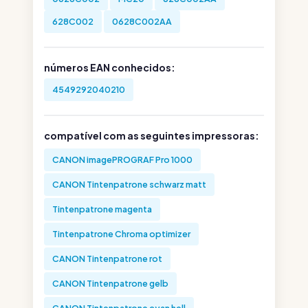
628C002
0628C002AA
números EAN conhecidos:
4549292040210
compatível com as seguintes impressoras:
CANON imagePROGRAF Pro 1000
CANON Tintenpatrone schwarz matt
Tintenpatrone magenta
Tintenpatrone Chroma optimizer
CANON Tintenpatrone rot
CANON Tintenpatrone gelb