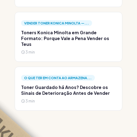
VENDER TONER KONICA MINOLTA —...
Toners Konica Minolta em Grande
Formato: Porque Vale a Pena Vender os
Teus
3 min
O QUE TER EM CONTA AO ARMAZENA...
Toner Guardado há Anos? Descobre os
Sinais de Deterioração Antes de Vender
3 min