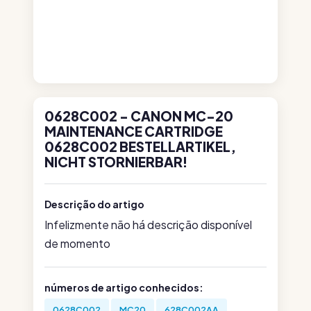
0628C002 - CANON MC-20
MAINTENANCE CARTRIDGE
0628C002 BESTELLARTIKEL,
NICHT STORNIERBAR!
Descrição do artigo
Infelizmente não há descrição disponível
de momento
números de artigo conhecidos:
0628C002
MC20
628C002AA