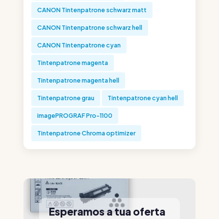
CANON Tintenpatrone schwarz matt
CANON Tintenpatrone schwarz hell
CANON Tintenpatrone cyan
Tintenpatrone magenta
Tintenpatrone magenta hell
Tintenpatrone grau
Tintenpatrone cyan hell
imagePROGRAF Pro-1100
Tintenpatrone Chroma optimizer
Esperamos a tua oferta