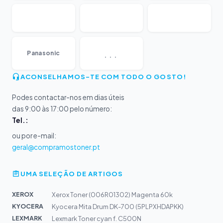
...
Panasonic
ACONSELHAMOS-TE COM TODO O GOSTO!
Podes contactar-nos em dias úteis
das 9:00 às 17:00 pelo número:
Tel.:
ou por e-mail:
geral@compramostoner.pt
UMA SELEÇÃO DE ARTIGOS
XEROX
Xerox Toner (006R01302) Magenta 60k
KYOCERA
Kyocera Mita Drum DK-700 (5PLPXHDAPKK)
LEXMARK
Lexmark Toner cyan f. C500N