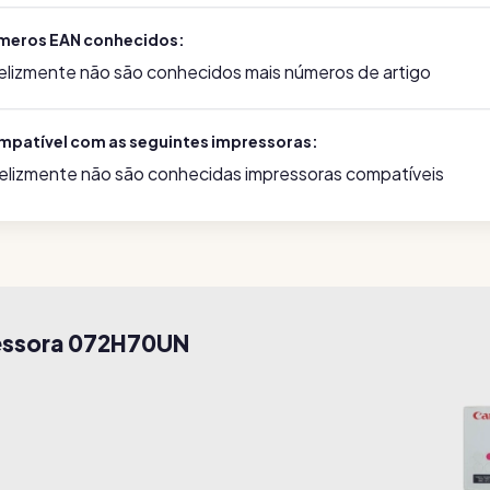
meros EAN conhecidos:
felizmente não são conhecidos mais números de artigo
mpatível com as seguintes impressoras:
felizmente não são conhecidas impressoras compatíveis
ressora 072H70UN