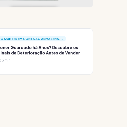
O QUE TER EM CONTA AO ARMAZENA...
oner Guardado há Anos? Descobre os
inais de Deterioração Antes de Vender
3 min