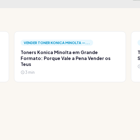
VENDER TONER KONICA MINOLTA —...
Toners Konica Minolta em Grande
T
Formato: Porque Vale a Pena Vender os
S
Teus
3 min