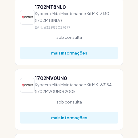
1702MT8NL0
Kyocera Mita Maintenance Kit MK-3130
(1702MT8NLV)
EAN: 632983027677
sob consulta
mais informações
1702MV0UN0
Kyocera Mita Maintenance Kit MK-8315A
(1702MV0UN0) 200k
sob consulta
mais informações