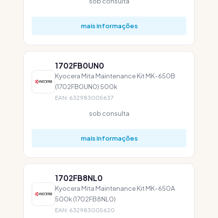
sob consulta
mais informações
1702FB0UN0
Kyocera Mita Maintenance Kit MK-650B
(1702FB0UN0) 500k
EAN: 632983005637
sob consulta
mais informações
1702FB8NL0
Kyocera Mita Maintenance Kit MK-650A
500k (1702FB8NL0)
EAN: 632983005620