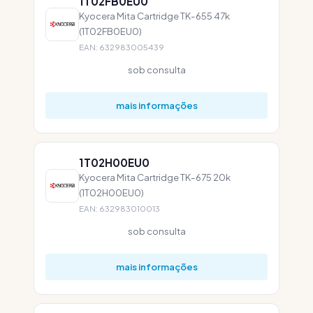
1T02FB0EU0
Kyocera Mita Cartridge TK-655 47k
(1T02FB0EU0)
EAN: 632983005439
sob consulta
mais informações
1T02H00EU0
Kyocera Mita Cartridge TK-675 20k
(1T02H00EU0)
EAN: 632983010013
sob consulta
mais informações