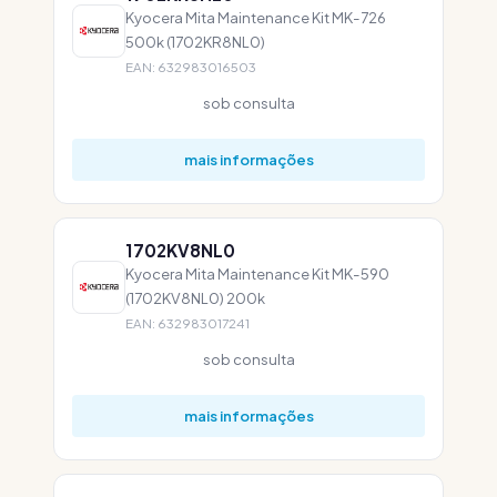
Kyocera Mita Maintenance Kit MK-726
500k (1702KR8NL0)
EAN: 632983016503
sob consulta
mais informações
1702KV8NL0
Kyocera Mita Maintenance Kit MK-590
(1702KV8NL0) 200k
EAN: 632983017241
sob consulta
mais informações