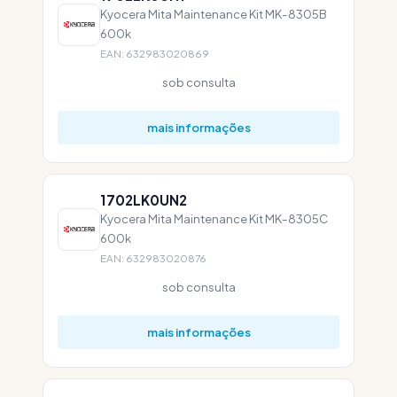
Kyocera Mita Maintenance Kit MK-8305B
600k
EAN: 632983020869
sob consulta
mais informações
1702LK0UN2
Kyocera Mita Maintenance Kit MK-8305C
600k
EAN: 632983020876
sob consulta
mais informações