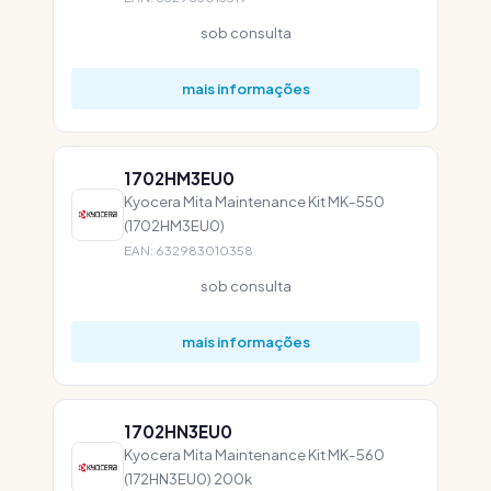
sob consulta
mais informações
1702HM3EU0
Kyocera Mita Maintenance Kit MK-550
(1702HM3EU0)
EAN: 632983010358
sob consulta
mais informações
1702HN3EU0
Kyocera Mita Maintenance Kit MK-560
(172HN3EU0) 200k