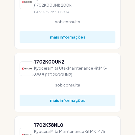
(1702K00UN1) 200k
EAN: 632983018934
sob consulta
mais informações
1702K00UN2
Kyocera Mita Utax Maintenance Kit MK-
896B (1702K00UN2)
sob consulta
mais informações
1702K38NL0
Kyocera Mita Maintenance Kit MK-475