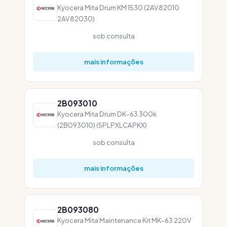
Kyocera Mita Drum KM 1530 (2AV82010
2AV82030)
sob consulta
mais informações
2B093010
Kyocera Mita Drum DK-63 300k
(2B093010) (5PLPXLCAPKX)
sob consulta
mais informações
2B093080
Kyocera Mita Maintenance Kit MK-63 220V