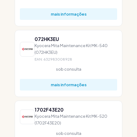
mais informações
072HK3EU
Kyocera Mita Maintenance Kit MK-540
(072HK3EU)
EAN: 632983008928
sob consulta
mais informações
1702F43E20
Kyocera Mita Maintenance Kit MK-520
(1702F43E20)
sob consulta