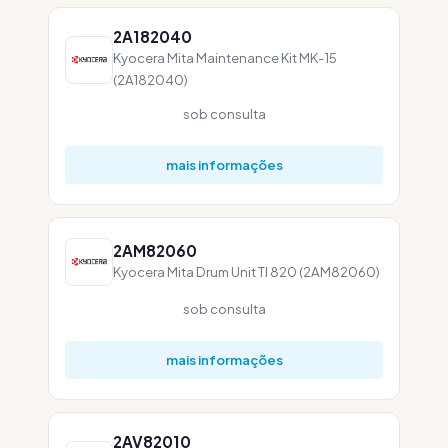
2A182040
Kyocera Mita Maintenance Kit MK-15
(2A182040)
sob consulta
mais informações
2AM82060
Kyocera Mita Drum Unit TI 820 (2AM82060)
sob consulta
mais informações
2AV82010