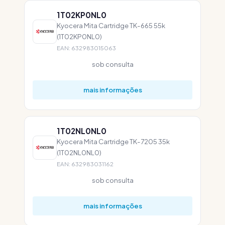
1T02KP0NL0
Kyocera Mita Cartridge TK-665 55k
(1T02KP0NL0)
EAN: 632983015063
sob consulta
mais informações
1T02NL0NL0
Kyocera Mita Cartridge TK-7205 35k
(1T02NL0NL0)
EAN: 632983031162
sob consulta
mais informações