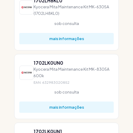
1702LH8KL0
Kyocera Mita Maintenance Kit MK-6305A
(1702LH8KL0)
sob consulta
mais informações
1702LK0UN0
Kyocera Mita Maintenance Kit MK-8305A
600k
EAN: 632983020852
sob consulta
mais informações
1702LK0UN1