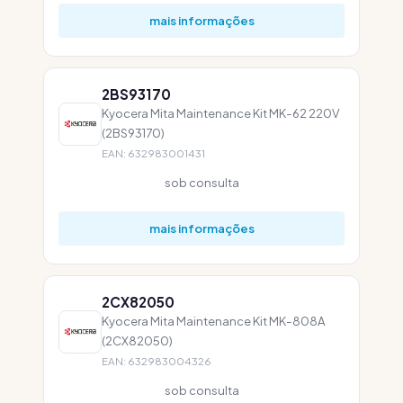
mais informações
2BS93170
Kyocera Mita Maintenance Kit MK-62 220V
(2BS93170)
EAN: 632983001431
sob consulta
mais informações
2CX82050
Kyocera Mita Maintenance Kit MK-808A
(2CX82050)
EAN: 632983004326
sob consulta