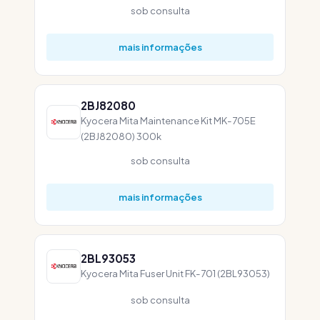
sob consulta
mais informações
2BJ82080
Kyocera Mita Maintenance Kit MK-705E
(2BJ82080) 300k
sob consulta
mais informações
2BL93053
Kyocera Mita Fuser Unit FK-701 (2BL93053)
sob consulta