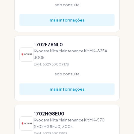
sob consulta
mais informações
1702FZ8NL0
Kyocera Mita Maintenance Kit MK-825A
300k
EAN: 632983009178
sob consulta
mais informações
1702HG8EU0
Kyocera Mita Maintenance Kit MK-570
(1702HG8EU0) 300k
EAN: 632983013519