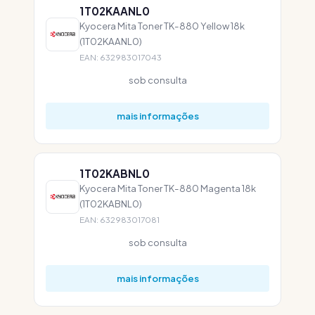
1T02KAANL0
Kyocera Mita Toner TK-880 Yellow 18k
(1T02KAANL0)
EAN: 632983017043
sob consulta
mais informações
1T02KABNL0
Kyocera Mita Toner TK-880 Magenta 18k
(1T02KABNL0)
EAN: 632983017081
sob consulta
mais informações