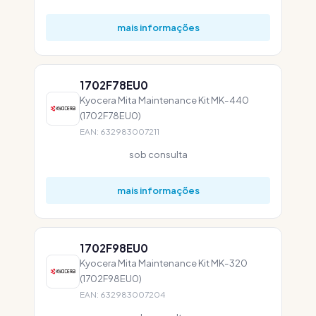
mais informações
1702F78EU0
Kyocera Mita Maintenance Kit MK-440
(1702F78EU0)
EAN: 632983007211
sob consulta
mais informações
1702F98EU0
Kyocera Mita Maintenance Kit MK-320
(1702F98EU0)
EAN: 632983007204