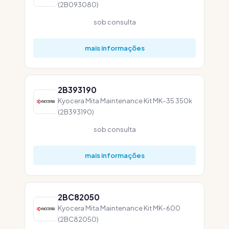
(2B093080)
sob consulta
mais informações
2B393190
Kyocera Mita Maintenance Kit MK-35 350k
(2B393190)
sob consulta
mais informações
2BC82050
Kyocera Mita Maintenance Kit MK-600
(2BC82050)