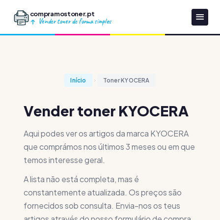
compramostoner.pt
Vender toner de forma simples
Início
Toner KYOCERA
Vender toner KYOCERA
Aqui podes ver os artigos da marca KYOCERA
que comprámos nos últimos 3 meses ou em que
temos interesse geral.
A lista não está completa, mas é
constantemente atualizada. Os preços são
fornecidos sob consulta. Envia-nos os teus
artigos através do nosso formulário de compra