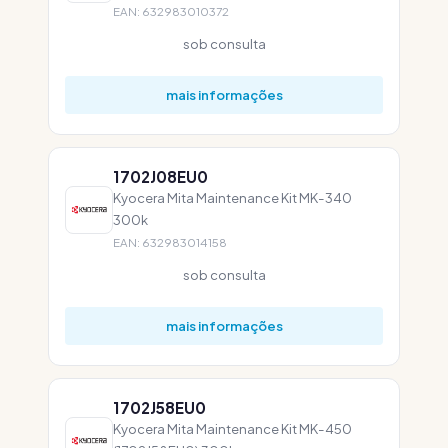
EAN: 632983010372
sob consulta
mais informações
1702J08EU0
Kyocera Mita Maintenance Kit MK-340
300k
EAN: 632983014158
sob consulta
mais informações
1702J58EU0
Kyocera Mita Maintenance Kit MK-450