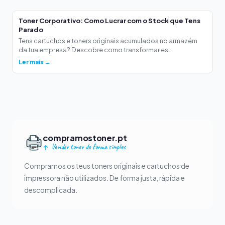
Toner Corporativo: Como Lucrar com o Stock que Tens
Parado
Tens cartuchos e toners originais acumulados no armazém
da tua empresa? Descobre como transformar es...
Ler mais →
compramostoner.pt
Vender toner de forma simples
Compramos os teus toners originais e cartuchos de
impressora não utilizados. De forma justa, rápida e
descomplicada.