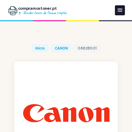
compramostoner.pt
Vender toner de forma simples
Início
CANON
0882B001