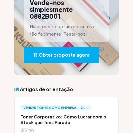
Vende-nos
simplesmente
0882B001
Nunca vendeste um consumível
tão facilmente! Testa-nos.
Obter proposta agora
Artigos de orientação
VENDER TONER COMO EMPRESA — O...
Toner Corporativo: Como Lucrar com o
Stock que Tens Parado
3 min