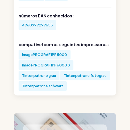
números EAN conhecidos:
4960999299655
compatível com as seguintes impressoras:
imagePROGRAF IPF 5000
imagePROGRAF IPF 6000 S
Tintenpatrone grau
Tintenpatrone fotograu
Tintenpatrone schwarz