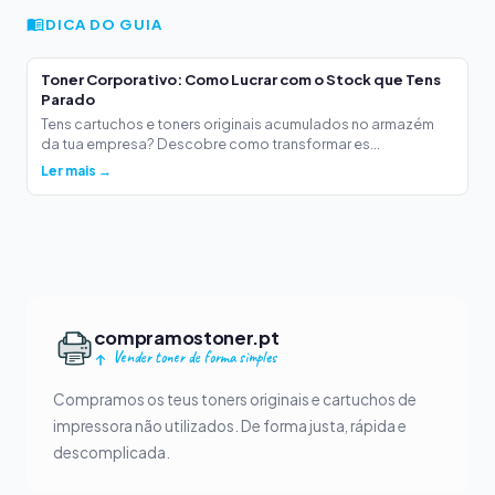
DICA DO GUIA
Toner Corporativo: Como Lucrar com o Stock que Tens
Parado
Tens cartuchos e toners originais acumulados no armazém
da tua empresa? Descobre como transformar es...
Ler mais →
compramostoner.pt
Vender toner de forma simples
Compramos os teus toners originais e cartuchos de
impressora não utilizados. De forma justa, rápida e
descomplicada.