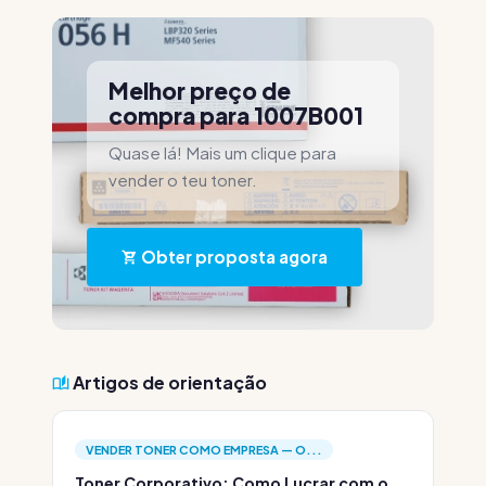
Melhor preço de
compra para 1007B001
Quase lá! Mais um clique para
vender o teu toner.
Obter proposta agora
Artigos de orientação
VENDER TONER COMO EMPRESA — O...
Toner Corporativo: Como Lucrar com o