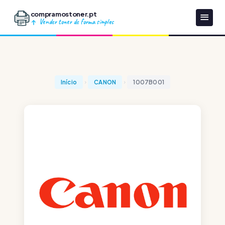
compramostoner.pt
Vender toner de forma simples
Início
CANON
1007B001