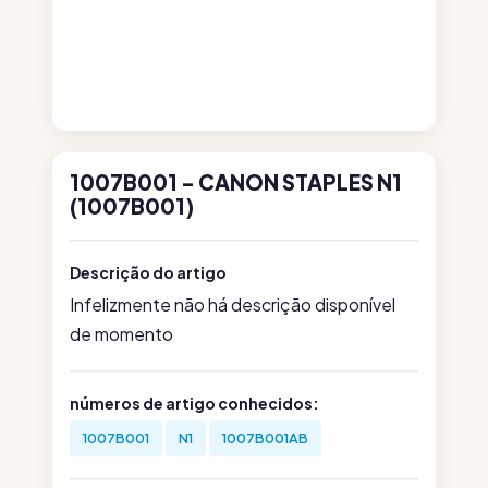
1007B001 - CANON STAPLES N1
(1007B001)
Descrição do artigo
Infelizmente não há descrição disponível
de momento
números de artigo conhecidos:
1007B001
N1
1007B001AB