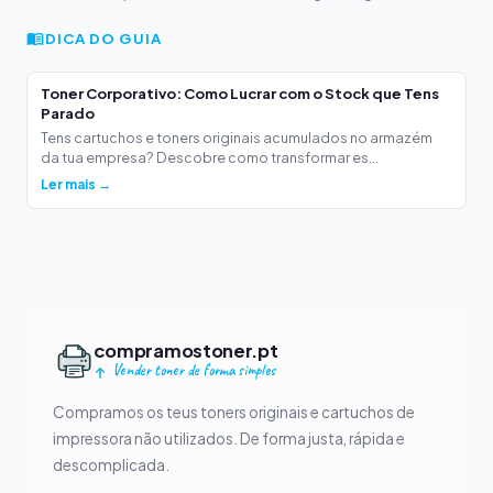
DICA DO GUIA
Toner Corporativo: Como Lucrar com o Stock que Tens
Parado
Tens cartuchos e toners originais acumulados no armazém
da tua empresa? Descobre como transformar es...
Ler mais →
compramostoner.pt
Vender toner de forma simples
Compramos os teus toners originais e cartuchos de
impressora não utilizados. De forma justa, rápida e
descomplicada.