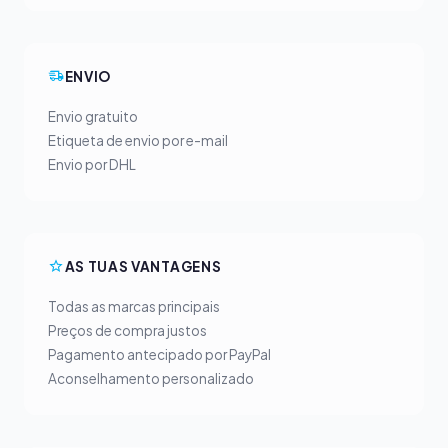
ENVIO
Envio gratuito
Etiqueta de envio por e-mail
Envio por DHL
AS TUAS VANTAGENS
Todas as marcas principais
Preços de compra justos
Pagamento antecipado por PayPal
Aconselhamento personalizado