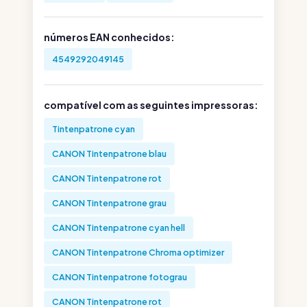
números EAN conhecidos:
4549292049145
compatível com as seguintes impressoras:
Tintenpatrone cyan
CANON Tintenpatrone blau
CANON Tintenpatrone rot
CANON Tintenpatrone grau
CANON Tintenpatrone cyan hell
CANON Tintenpatrone Chroma optimizer
CANON Tintenpatrone fotograu
CANON Tintenpatrone rot