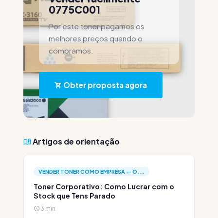
0775C001
Por este toner pagamos os
melhores preços quando o
compramos.
Obter proposta agora
Artigos de orientação
VENDER TONER COMO EMPRESA — O...
Toner Corporativo: Como Lucrar com o
Stock que Tens Parado
3 min