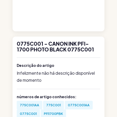
0775C001 - CANON INK PFI-
1700 PHOTO BLACK 0775C001
Descrição do artigo
Infelizmente não há descrição disponível
de momento
números de artigo conhecidos:
775C001AA
775C001
0775C001AA
0775C001
PFI1700PBK