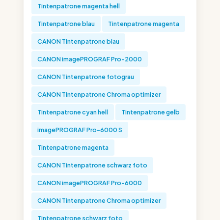
Tintenpatrone magenta hell
Tintenpatrone blau
Tintenpatrone magenta
CANON Tintenpatrone blau
CANON imagePROGRAF Pro-2000
CANON Tintenpatrone fotograu
CANON Tintenpatrone Chroma optimizer
Tintenpatrone cyan hell
Tintenpatrone gelb
imagePROGRAF Pro-6000 S
Tintenpatrone magenta
CANON Tintenpatrone schwarz foto
CANON imagePROGRAF Pro-6000
CANON Tintenpatrone Chroma optimizer
Tintenpatrone schwarz foto