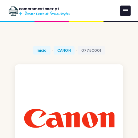
compramostoner.pt
Vender toner de forma simples
Início
CANON
0775C001