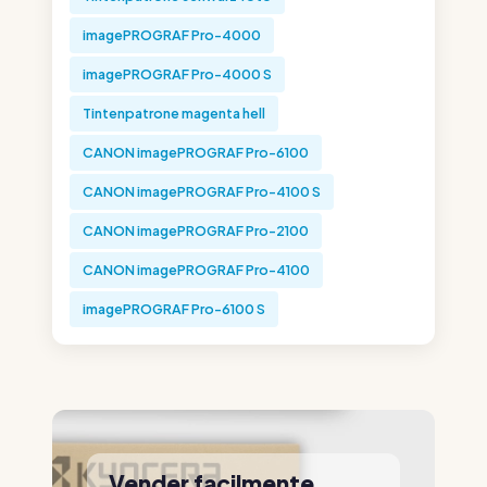
imagePROGRAF Pro-4000
imagePROGRAF Pro-4000 S
Tintenpatrone magenta hell
CANON imagePROGRAF Pro-6100
CANON imagePROGRAF Pro-4100 S
CANON imagePROGRAF Pro-2100
CANON imagePROGRAF Pro-4100
imagePROGRAF Pro-6100 S
Vender facilmente