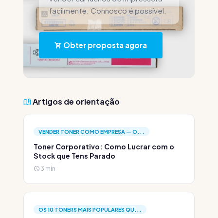
facilmente. Connosco é possível.
Obter proposta agora
Artigos de orientação
VENDER TONER COMO EMPRESA — O...
Toner Corporativo: Como Lucrar com o
Stock que Tens Parado
3 min
OS 10 TONERS MAIS POPULARES QU...