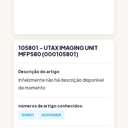
105801 - UTAX IMAGING UNIT
MFP580 (000105801)
Descrição do artigo
Infelizmente não há descrição disponível
de momento
números de artigo conhecidos:
105801
000105801