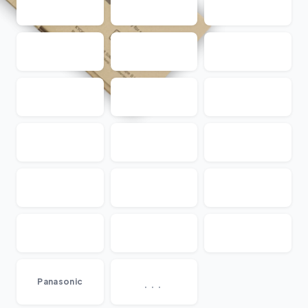
...
Panasonic