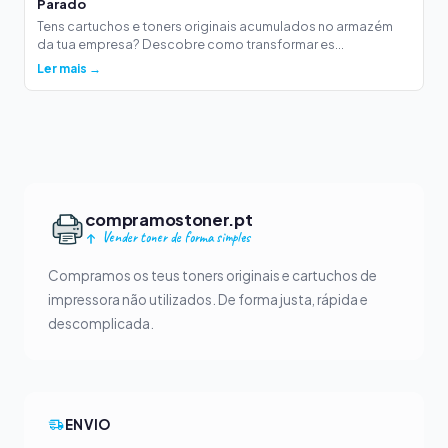
Parado
Tens cartuchos e toners originais acumulados no armazém
da tua empresa? Descobre como transformar es...
Ler mais →
compramostoner.pt
Vender toner de forma simples
Compramos os teus toners originais e cartuchos de
impressora não utilizados. De forma justa, rápida e
descomplicada.
ENVIO