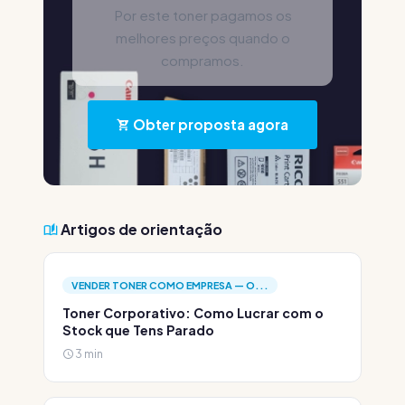
Por este toner pagamos os
melhores preços quando o
compramos.
Obter proposta agora
Artigos de orientação
VENDER TONER COMO EMPRESA — O...
Toner Corporativo: Como Lucrar com o
Stock que Tens Parado
3 min