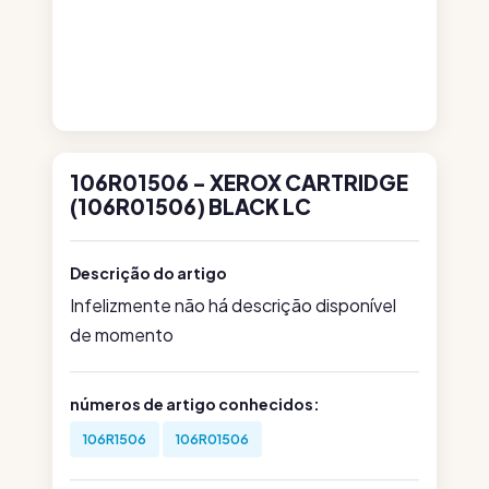
106R01506 - XEROX CARTRIDGE
(106R01506) BLACK LC
Descrição do artigo
Infelizmente não há descrição disponível
de momento
números de artigo conhecidos:
106R1506
106R01506