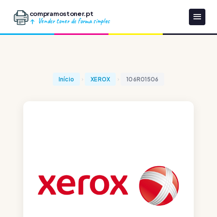
compramostoner.pt
Vender toner de forma simples
Início
XEROX
106R01506