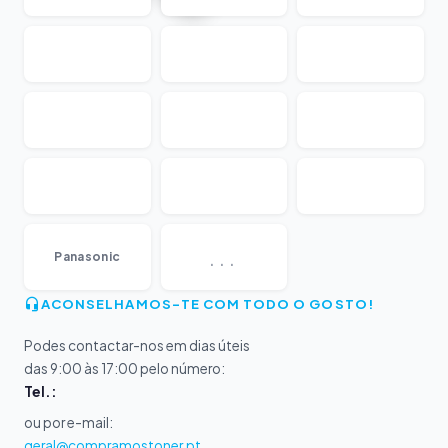
...
Panasonic
ACONSELHAMOS-TE COM TODO O GOSTO!
Podes contactar-nos em dias úteis
das 9:00 às 17:00 pelo número:
Tel.:
ou por e-mail:
geral@compramostoner.pt