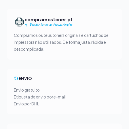
compramostoner.pt
Vender toner de forma simples
Compramos os teus toners originais e cartuchos de
impressora não utilizados. De forma justa, rápida e
descomplicada.
ENVIO
Envio gratuito
Etiqueta de envio por e-mail
Envio por DHL