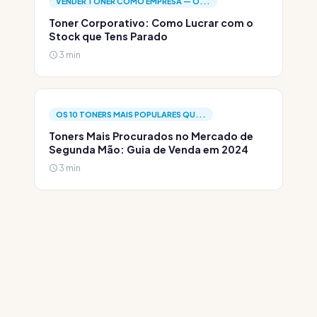
VENDER TONER COMO EMPRESA — O...
Toner Corporativo: Como Lucrar com o
Stock que Tens Parado
3 min
OS 10 TONERS MAIS POPULARES QU...
Toners Mais Procurados no Mercado de
Segunda Mão: Guia de Venda em 2024
3 min