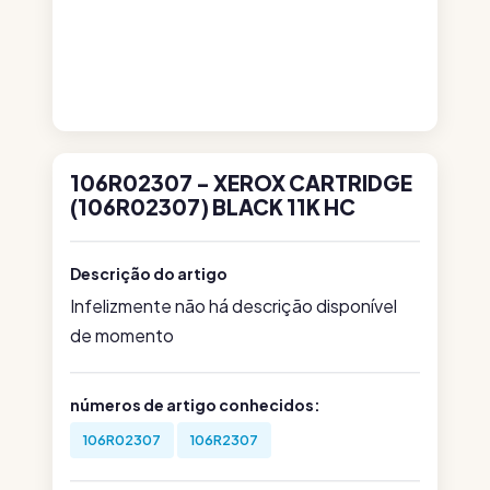
106R02307 - XEROX CARTRIDGE
(106R02307) BLACK 11K HC
Descrição do artigo
Infelizmente não há descrição disponível
de momento
números de artigo conhecidos:
106R02307
106R2307