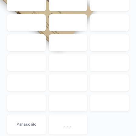
...
Panasonic