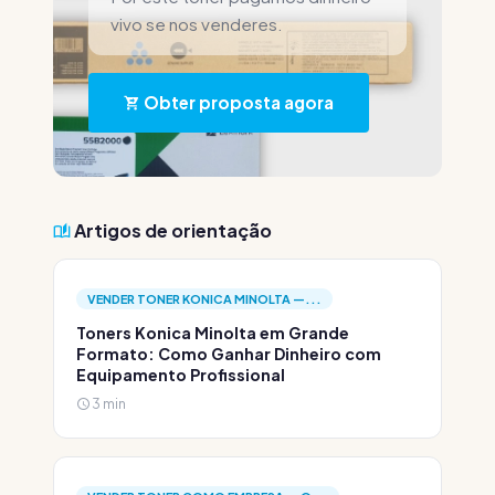
vivo se nos venderes.
Obter proposta agora
Artigos de orientação
VENDER TONER KONICA MINOLTA —...
Toners Konica Minolta em Grande
Formato: Como Ganhar Dinheiro com
Equipamento Profissional
3 min