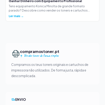
Ganhar Dinheiro com Equipamento Profissional
Tens equipamento Konica Minolta de grande formato
parado? Descobre como vender os toners e cartuchos...
Ler mais →
compramostoner.pt
Vender toner de forma simples
Compramos os teus toners originais e cartuchos de
impressora não utilizados. De forma justa, rápida e
descomplicada.
ENVIO