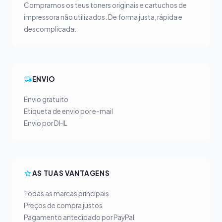
Compramos os teus toners originais e cartuchos de
impressora não utilizados. De forma justa, rápida e
descomplicada.
ENVIO
Envio gratuito
Etiqueta de envio por e-mail
Envio por DHL
AS TUAS VANTAGENS
Todas as marcas principais
Preços de compra justos
Pagamento antecipado por PayPal