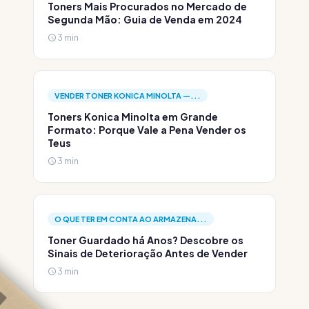
Toners Mais Procurados no Mercado de
Segunda Mão: Guia de Venda em 2024
3 min
VENDER TONER KONICA MINOLTA —...
Toners Konica Minolta em Grande
Formato: Porque Vale a Pena Vender os
Teus
3 min
O QUE TER EM CONTA AO ARMAZENA...
Toner Guardado há Anos? Descobre os
Sinais de Deterioração Antes de Vender
3 min