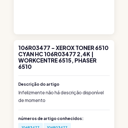
106R03477 - XEROX TONER 6510
CYAN HC 106R03477 2,4K |
WORKCENTRE 6515, PHASER
6510
Descrição do artigo
Infelizmente não há descrição disponível
de momento
números de artigo conhecidos:
106R3477
106R03477