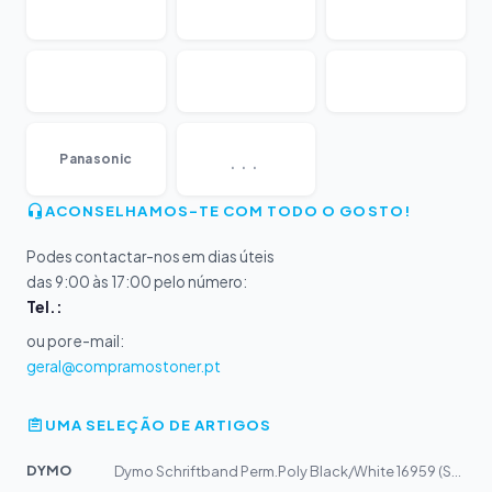
...
Panasonic
ACONSELHAMOS-TE COM TODO O GOSTO!
Podes contactar-nos em dias úteis
das 9:00 às 17:00 pelo número:
Tel.:
ou por e-mail:
geral@compramostoner.pt
UMA SELEÇÃO DE ARTIGOS
DYMO
Dymo Schriftband Perm.Poly Black/White 16959 (S0718060)