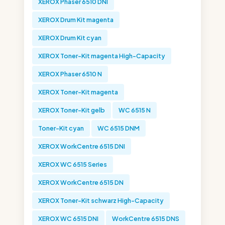
XEROX Phaser 6510 DNI
XEROX Drum Kit magenta
XEROX Drum Kit cyan
XEROX Toner-Kit magenta High-Capacity
XEROX Phaser 6510 N
XEROX Toner-Kit magenta
XEROX Toner-Kit gelb
WC 6515 N
Toner-Kit cyan
WC 6515 DNM
XEROX WorkCentre 6515 DNI
XEROX WC 6515 Series
XEROX WorkCentre 6515 DN
XEROX Toner-Kit schwarz High-Capacity
XEROX WC 6515 DNI
WorkCentre 6515 DNS