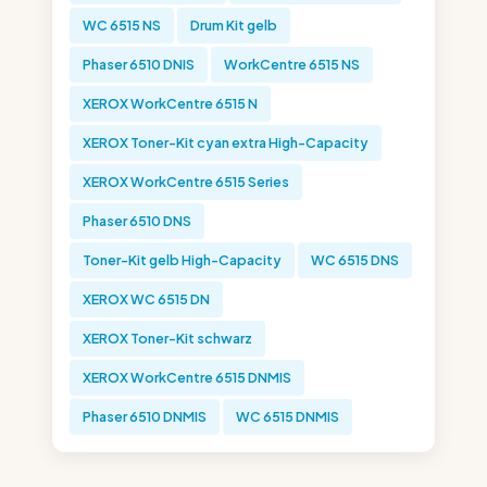
WC 6515 NS
Drum Kit gelb
Phaser 6510 DNIS
WorkCentre 6515 NS
XEROX WorkCentre 6515 N
XEROX Toner-Kit cyan extra High-Capacity
XEROX WorkCentre 6515 Series
Phaser 6510 DNS
Toner-Kit gelb High-Capacity
WC 6515 DNS
XEROX WC 6515 DN
XEROX Toner-Kit schwarz
XEROX WorkCentre 6515 DNMIS
Phaser 6510 DNMIS
WC 6515 DNMIS