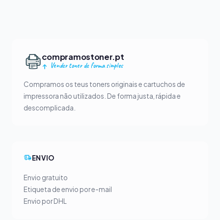
compramostoner.pt
Vender toner de forma simples
Compramos os teus toners originais e cartuchos de
impressora não utilizados. De forma justa, rápida e
descomplicada.
ENVIO
Envio gratuito
Etiqueta de envio por e-mail
Envio por DHL