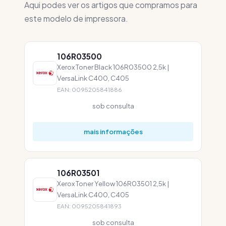
Aqui podes ver os artigos que compramos para
este modelo de impressora.
106R03500
Xerox Toner Black 106R03500 2,5k |
VersaLink C400, C405
EAN: 0095205841886
sob consulta
mais informações
106R03501
Xerox Toner Yellow 106R03501 2,5k |
VersaLink C400, C405
EAN: 0095205841893
sob consulta