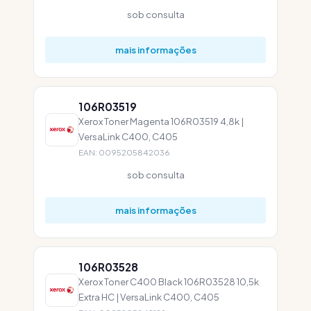
sob consulta
mais informações
106R03519
Xerox Toner Magenta 106R03519 4,8k |
VersaLink C400, C405
EAN: 0095205842036
sob consulta
mais informações
106R03528
Xerox Toner C400 Black 106R03528 10,5k
Extra HC | VersaLink C400, C405