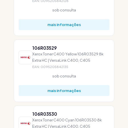
EAN: 0095205842128
sob consulta
mais informações
106R03529
Xerox Toner C400 Yellow 106R03529 8k
Extra HC | VersaLink C400, C405
EAN: 0095205842135
sob consulta
mais informações
106R03530
Xerox Toner C400 Cyan 106R03530 8k
Extra HC | VersaLink C400, C405