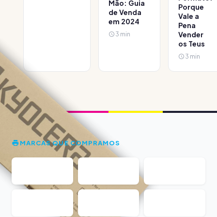
Mão: Guia
Porque
de Venda
Vale a
em 2024
Pena
3 min
Vender
os Teus
3 min
MARCAS QUE COMPRAMOS