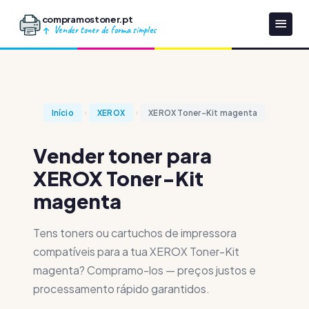
compramostoner.pt
Vender toner de forma simples
Início
XEROX
XEROX Toner-Kit magenta
Vender toner para
XEROX Toner-Kit
magenta
Tens toners ou cartuchos de impressora
compatíveis para a tua XEROX Toner-Kit
magenta? Compramo-los — preços justos e
processamento rápido garantidos.