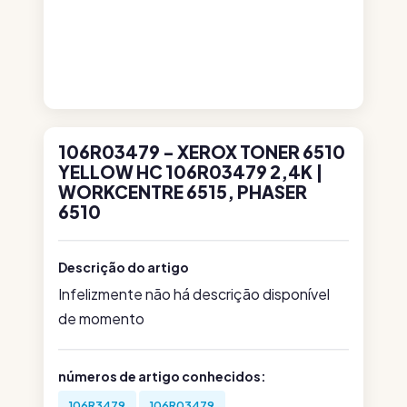
106R03479 - XEROX TONER 6510
YELLOW HC 106R03479 2,4K |
WORKCENTRE 6515, PHASER
6510
Descrição do artigo
Infelizmente não há descrição disponível
de momento
números de artigo conhecidos:
106R3479
106R03479