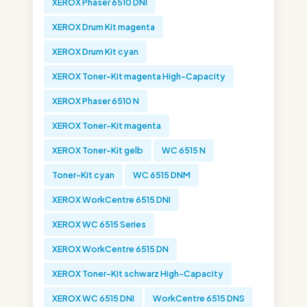
XEROX Phaser 6510 DNI
XEROX Drum Kit magenta
XEROX Drum Kit cyan
XEROX Toner-Kit magenta High-Capacity
XEROX Phaser 6510 N
XEROX Toner-Kit magenta
XEROX Toner-Kit gelb
WC 6515 N
Toner-Kit cyan
WC 6515 DNM
XEROX WorkCentre 6515 DNI
XEROX WC 6515 Series
XEROX WorkCentre 6515 DN
XEROX Toner-Kit schwarz High-Capacity
XEROX WC 6515 DNI
WorkCentre 6515 DNS