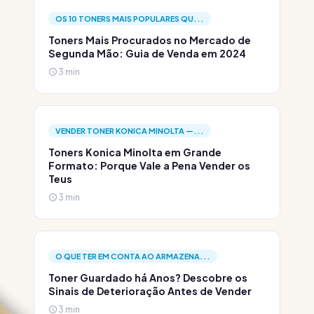
OS 10 TONERS MAIS POPULARES QU...
Toners Mais Procurados no Mercado de
Segunda Mão: Guia de Venda em 2024
3 min
VENDER TONER KONICA MINOLTA —...
Toners Konica Minolta em Grande
Formato: Porque Vale a Pena Vender os
Teus
3 min
O QUE TER EM CONTA AO ARMAZENA...
Toner Guardado há Anos? Descobre os
Sinais de Deterioração Antes de Vender
3 min