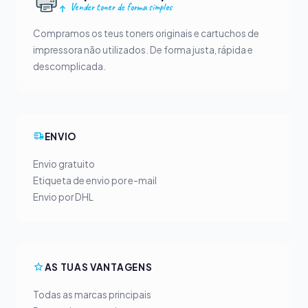
Vender toner de forma simples
Compramos os teus toners originais e cartuchos de
impressora não utilizados. De forma justa, rápida e
descomplicada.
ENVIO
Envio gratuito
Etiqueta de envio por e-mail
Envio por DHL
AS TUAS VANTAGENS
Todas as marcas principais