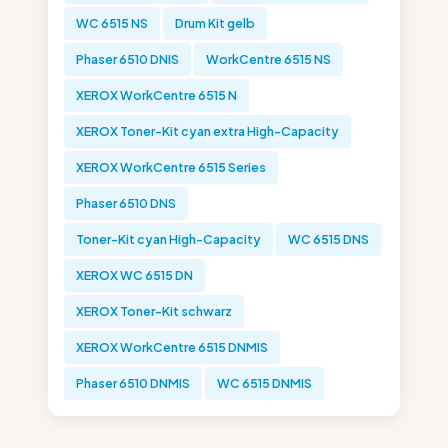
WC 6515 NS
Drum Kit gelb
Phaser 6510 DNIS
WorkCentre 6515 NS
XEROX WorkCentre 6515 N
XEROX Toner-Kit cyan extra High-Capacity
XEROX WorkCentre 6515 Series
Phaser 6510 DNS
Toner-Kit cyan High-Capacity
WC 6515 DNS
XEROX WC 6515 DN
XEROX Toner-Kit schwarz
XEROX WorkCentre 6515 DNMIS
Phaser 6510 DNMIS
WC 6515 DNMIS