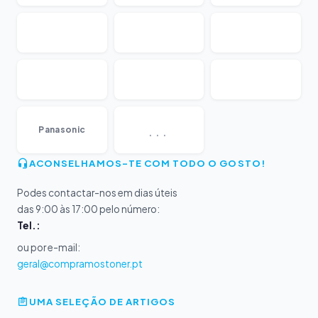
...
Panasonic
ACONSELHAMOS-TE COM TODO O GOSTO!
Podes contactar-nos em dias úteis
das 9:00 às 17:00 pelo número:
Tel.:
ou por e-mail:
geral@compramostoner.pt
UMA SELEÇÃO DE ARTIGOS