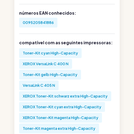
números EAN conhecidos:
0095205841886
compatível com as seguintes impressoras:
Toner-Kit cyan High-Capacity
XEROX VersaLink C 400 N
Toner-Kit gelb High-Capacity
VersaLink C 405 N
XEROX Toner-Kit schwarz extra High-Capacity
XEROX Toner-Kit cyan extra High-Capacity
XEROX Toner-Kit magenta High-Capacity
Toner-Kit magenta extra High-Capacity