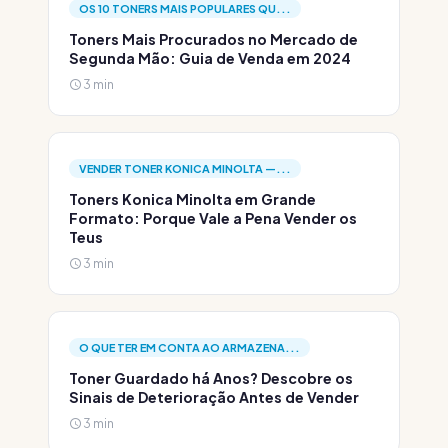
OS 10 TONERS MAIS POPULARES QU...
Toners Mais Procurados no Mercado de
Segunda Mão: Guia de Venda em 2024
3 min
VENDER TONER KONICA MINOLTA —...
Toners Konica Minolta em Grande
Formato: Porque Vale a Pena Vender os
Teus
3 min
O QUE TER EM CONTA AO ARMAZENA...
Toner Guardado há Anos? Descobre os
Sinais de Deterioração Antes de Vender
3 min