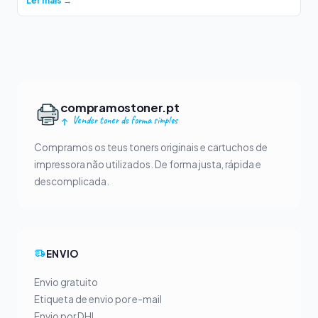
Ler mais →
compramostoner.pt
Vender toner de forma simples
Compramos os teus toners originais e cartuchos de
impressora não utilizados. De forma justa, rápida e
descomplicada.
ENVIO
Envio gratuito
Etiqueta de envio por e-mail
Envio por DHL