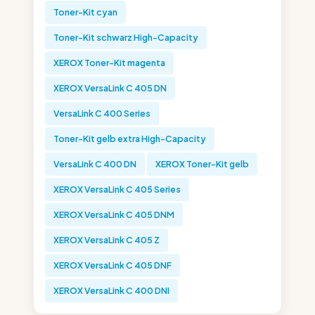
Toner-Kit cyan
Toner-Kit schwarz High-Capacity
XEROX Toner-Kit magenta
XEROX VersaLink C 405 DN
VersaLink C 400 Series
Toner-Kit gelb extra High-Capacity
VersaLink C 400 DN
XEROX Toner-Kit gelb
XEROX VersaLink C 405 Series
XEROX VersaLink C 405 DNM
XEROX VersaLink C 405 Z
XEROX VersaLink C 405 DNF
XEROX VersaLink C 400 DNI