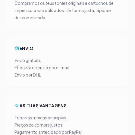
Compramos os teus toners originais e cartuchos de
impressora não utilizados. De forma justa, rápida e
descomplicada.
ENVIO
Envio gratuito
Etiqueta de envio por e-mail
Envio por DHL
AS TUAS VANTAGENS
Todas as marcas principais
Preços de compra justos
Pagamento antecipado por PayPal