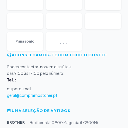
...
Panasonic
ACONSELHAMOS-TE COM TODO O GOSTO!
Podes contactar-nos em dias úteis
das 9:00 às 17:00 pelo número:
Tel.:
ou por e-mail:
geral@compramostoner.pt
UMA SELEÇÃO DE ARTIGOS
BROTHER
Brother Ink LC 900 Magenta (LC900M)