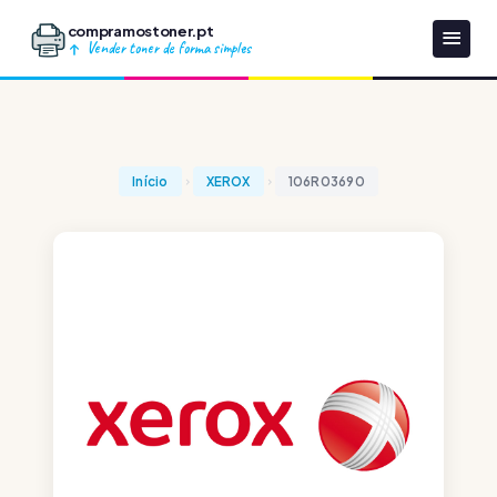
compramostoner.pt
Vender toner de forma simples
Início
XEROX
106R03690