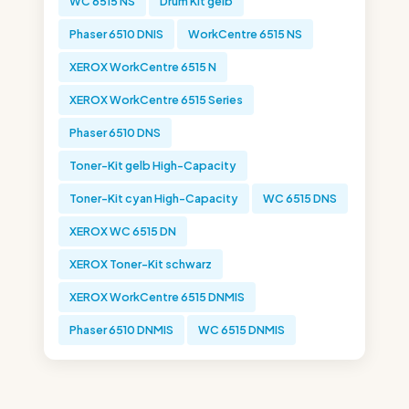
WC 6515 NS
Drum Kit gelb
Phaser 6510 DNIS
WorkCentre 6515 NS
XEROX WorkCentre 6515 N
XEROX WorkCentre 6515 Series
Phaser 6510 DNS
Toner-Kit gelb High-Capacity
Toner-Kit cyan High-Capacity
WC 6515 DNS
XEROX WC 6515 DN
XEROX Toner-Kit schwarz
XEROX WorkCentre 6515 DNMIS
Phaser 6510 DNMIS
WC 6515 DNMIS