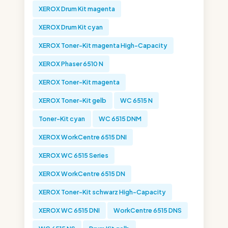
XEROX Drum Kit magenta
XEROX Drum Kit cyan
XEROX Toner-Kit magenta High-Capacity
XEROX Phaser 6510 N
XEROX Toner-Kit magenta
XEROX Toner-Kit gelb
WC 6515 N
Toner-Kit cyan
WC 6515 DNM
XEROX WorkCentre 6515 DNI
XEROX WC 6515 Series
XEROX WorkCentre 6515 DN
XEROX Toner-Kit schwarz High-Capacity
XEROX WC 6515 DNI
WorkCentre 6515 DNS