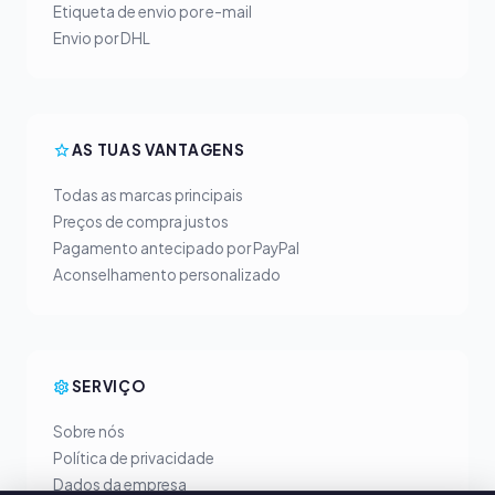
Etiqueta de envio por e-mail
Envio por DHL
AS TUAS VANTAGENS
Todas as marcas principais
Preços de compra justos
Pagamento antecipado por PayPal
Aconselhamento personalizado
SERVIÇO
Sobre nós
Política de privacidade
Dados da empresa