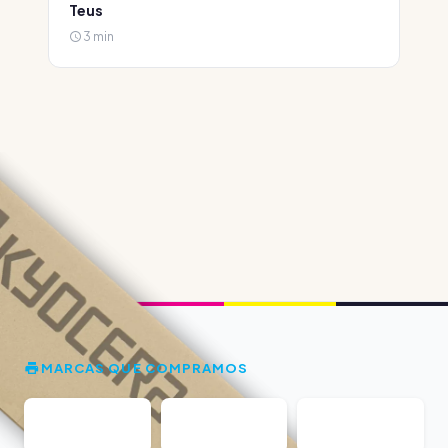
Teus
3 min
MARCAS QUE COMPRAMOS