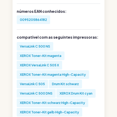
números EAN conhecidos:
0095205864182
compatível com as seguintes impressoras:
VersaLink C 500 NS
XEROX Toner-Kit magenta
XEROX VersaLink C 505 X
XEROX Toner-Kit magenta High-Capacity
VersaLink C 505
Drum Kit schwarz
VersaLink C 500 DNS
XEROX Drum Kit cyan
XEROX Toner-Kit schwarz High-Capacity
XEROX Toner-Kit gelb High-Capacity