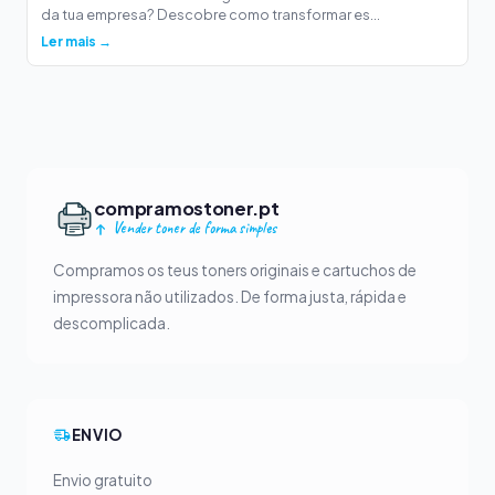
da tua empresa? Descobre como transformar es...
Ler mais →
compramostoner.pt
Vender toner de forma simples
Compramos os teus toners originais e cartuchos de
impressora não utilizados. De forma justa, rápida e
descomplicada.
ENVIO
Envio gratuito