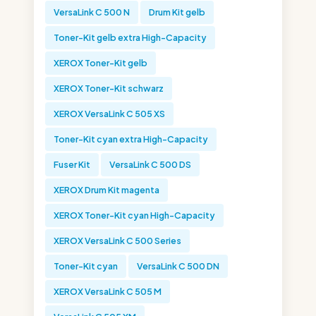
VersaLink C 500 N
Drum Kit gelb
Toner-Kit gelb extra High-Capacity
XEROX Toner-Kit gelb
XEROX Toner-Kit schwarz
XEROX VersaLink C 505 XS
Toner-Kit cyan extra High-Capacity
Fuser Kit
VersaLink C 500 DS
XEROX Drum Kit magenta
XEROX Toner-Kit cyan High-Capacity
XEROX VersaLink C 500 Series
Toner-Kit cyan
VersaLink C 500 DN
XEROX VersaLink C 505 M