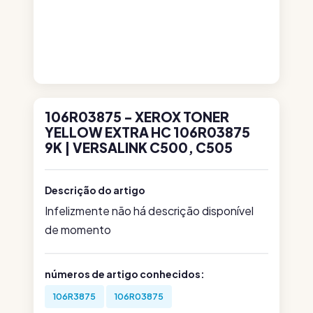
106R03875 - XEROX TONER
YELLOW EXTRA HC 106R03875
9K | VERSALINK C500, C505
Descrição do artigo
Infelizmente não há descrição disponível
de momento
números de artigo conhecidos:
106R3875
106R03875