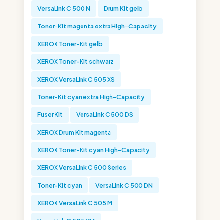
VersaLink C 500 N
Drum Kit gelb
Toner-Kit magenta extra High-Capacity
XEROX Toner-Kit gelb
XEROX Toner-Kit schwarz
XEROX VersaLink C 505 XS
Toner-Kit cyan extra High-Capacity
Fuser Kit
VersaLink C 500 DS
XEROX Drum Kit magenta
XEROX Toner-Kit cyan High-Capacity
XEROX VersaLink C 500 Series
Toner-Kit cyan
VersaLink C 500 DN
XEROX VersaLink C 505 M