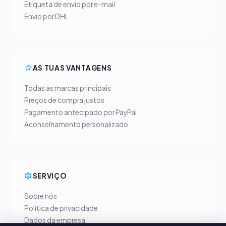
Etiqueta de envio por e-mail
Envio por DHL
AS TUAS VANTAGENS
Todas as marcas principais
Preços de compra justos
Pagamento antecipado por PayPal
Aconselhamento personalizado
SERVIÇO
Sobre nós
Política de privacidade
Dados da empresa