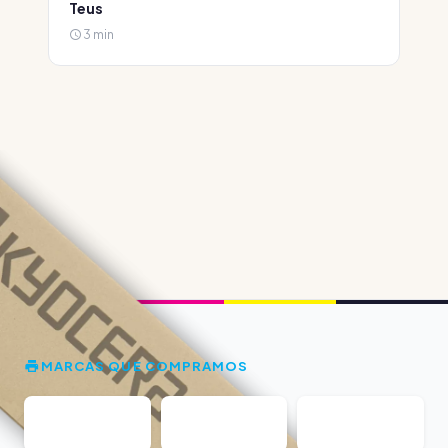
Teus
3 min
MARCAS QUE COMPRAMOS