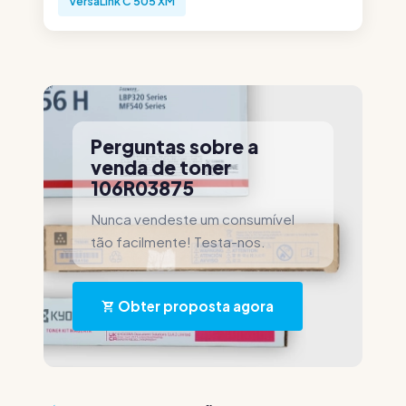
VersaLink C 505 XM
Perguntas sobre a
venda de toner
106R03875
Nunca vendeste um consumível
tão facilmente! Testa-nos.
Obter proposta agora