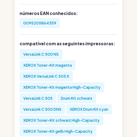
números EAN conhecidos:
0095205864359
compatível com as seguintes impressoras:
VersaLink C 500 NS
XEROX Toner-Kit magenta
XEROX VersaLink C 505 X
XEROX Toner-Kit magenta High-Capacity
VersaLink C 505
Drum Kit schwarz
VersaLink C 500 DNS
XEROX Drum Kit cyan
XEROX Toner-Kit schwarz High-Capacity
XEROX Toner-Kit gelb High-Capacity