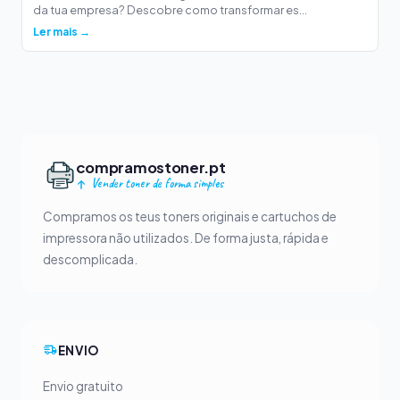
da tua empresa? Descobre como transformar es...
Ler mais →
compramostoner.pt
Vender toner de forma simples
Compramos os teus toners originais e cartuchos de
impressora não utilizados. De forma justa, rápida e
descomplicada.
ENVIO
Envio gratuito