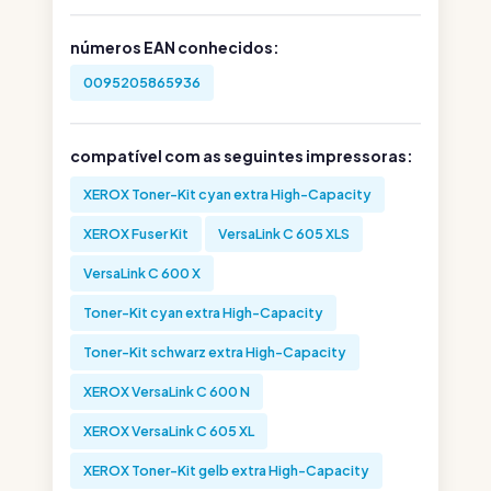
números EAN conhecidos:
0095205865936
compatível com as seguintes impressoras:
XEROX Toner-Kit cyan extra High-Capacity
XEROX Fuser Kit
VersaLink C 605 XLS
VersaLink C 600 X
Toner-Kit cyan extra High-Capacity
Toner-Kit schwarz extra High-Capacity
XEROX VersaLink C 600 N
XEROX VersaLink C 605 XL
XEROX Toner-Kit gelb extra High-Capacity