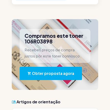
Compramos este toner
106R03898
Recebes preços de compra
justos por este toner connosco.
Obter proposta agora
Artigos de orientação