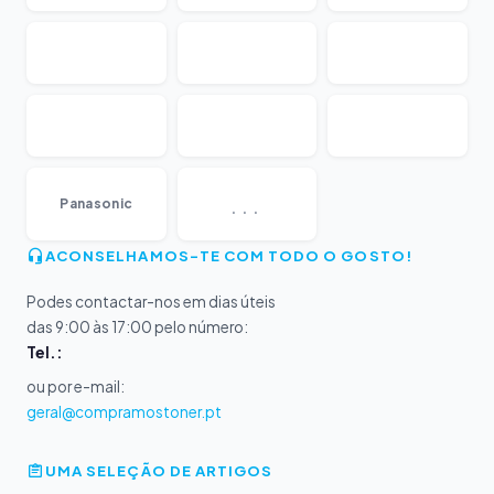
...
Panasonic
ACONSELHAMOS-TE COM TODO O GOSTO!
Podes contactar-nos em dias úteis
das 9:00 às 17:00 pelo número:
Tel.:
ou por e-mail:
geral@compramostoner.pt
UMA SELEÇÃO DE ARTIGOS