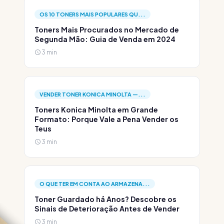
OS 10 TONERS MAIS POPULARES QU...
Toners Mais Procurados no Mercado de
Segunda Mão: Guia de Venda em 2024
3 min
VENDER TONER KONICA MINOLTA —...
Toners Konica Minolta em Grande
Formato: Porque Vale a Pena Vender os
Teus
3 min
O QUE TER EM CONTA AO ARMAZENA...
Toner Guardado há Anos? Descobre os
Sinais de Deterioração Antes de Vender
3 min