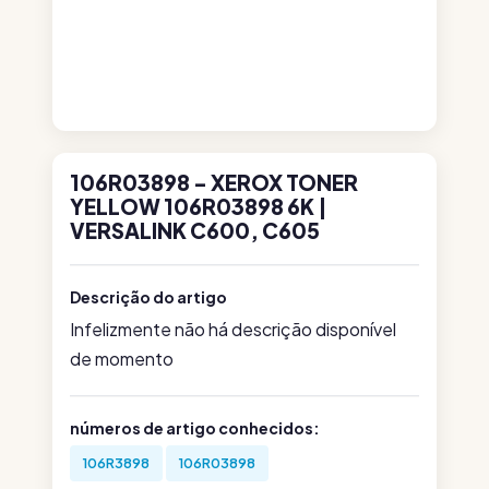
106R03898 - XEROX TONER
YELLOW 106R03898 6K |
VERSALINK C600, C605
Descrição do artigo
Infelizmente não há descrição disponível
de momento
números de artigo conhecidos:
106R3898
106R03898