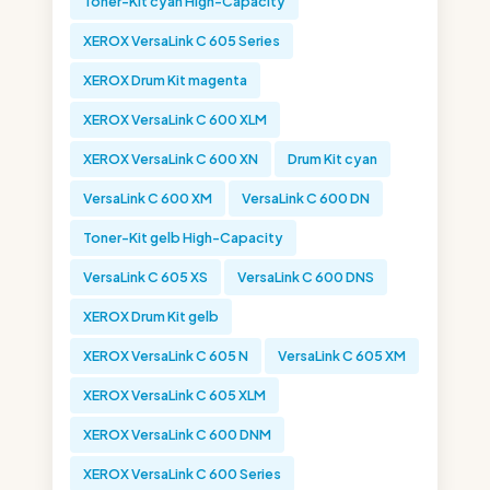
Toner-Kit cyan High-Capacity
XEROX VersaLink C 605 Series
XEROX Drum Kit magenta
XEROX VersaLink C 600 XLM
XEROX VersaLink C 600 XN
Drum Kit cyan
VersaLink C 600 XM
VersaLink C 600 DN
Toner-Kit gelb High-Capacity
VersaLink C 605 XS
VersaLink C 600 DNS
XEROX Drum Kit gelb
XEROX VersaLink C 605 N
VersaLink C 605 XM
XEROX VersaLink C 605 XLM
XEROX VersaLink C 600 DNM
XEROX VersaLink C 600 Series