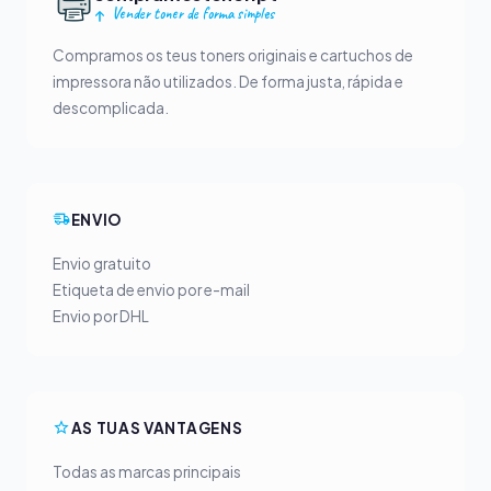
Vender toner de forma simples
Compramos os teus toners originais e cartuchos de
impressora não utilizados. De forma justa, rápida e
descomplicada.
ENVIO
Envio gratuito
Etiqueta de envio por e-mail
Envio por DHL
AS TUAS VANTAGENS
Todas as marcas principais