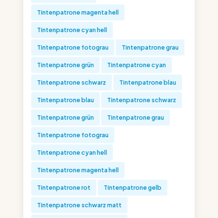
Tintenpatrone magenta hell
Tintenpatrone cyan hell
Tintenpatrone fotograu
Tintenpatrone grau
Tintenpatrone grün
Tintenpatrone cyan
Tintenpatrone schwarz
Tintenpatrone blau
Tintenpatrone blau
Tintenpatrone schwarz
Tintenpatrone grün
Tintenpatrone grau
Tintenpatrone fotograu
Tintenpatrone cyan hell
Tintenpatrone magenta hell
Tintenpatrone rot
Tintenpatrone gelb
Tintenpatrone schwarz matt