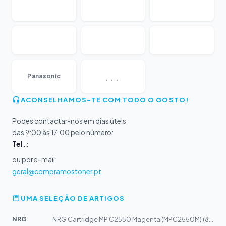
...
Panasonic
ACONSELHAMOS-TE COM TODO O GOSTO!
Podes contactar-nos em dias úteis
das 9:00 às 17:00 pelo número:
Tel.:
ou por e-mail:
geral@compramostoner.pt
UMA SELEÇÃO DE ARTIGOS
NRG
NRG Cartridge MP C2550 Magenta (MPC2550M) (841210)