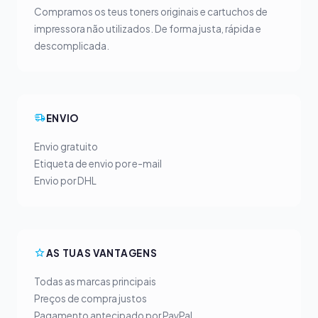
Compramos os teus toners originais e cartuchos de
impressora não utilizados. De forma justa, rápida e
descomplicada.
ENVIO
Envio gratuito
Etiqueta de envio por e-mail
Envio por DHL
AS TUAS VANTAGENS
Todas as marcas principais
Preços de compra justos
Pagamento antecipado por PayPal