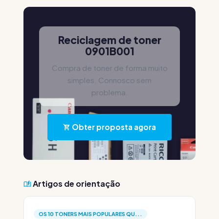
Reciclagem de toner
0901B001
Compra de toner de forma muito
simples. Connosco sem
problema.
Obter proposta agora
Artigos de orientação
OS 10 TONERS MAIS POPULARES QU...