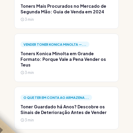
Toners Mais Procurados no Mercado de
Segunda Mão: Guia de Venda em 2024
3 min
VENDER TONER KONICA MINOLTA —...
Toners Konica Minolta em Grande
Formato: Porque Vale a Pena Vender os
Teus
3 min
O QUE TER EM CONTA AO ARMAZENA...
Toner Guardado há Anos? Descobre os
Sinais de Deterioração Antes de Vender
3 min