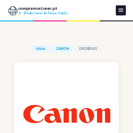
compramostoner.pt
Vender toner de forma simples
Início
CANON
0901B001