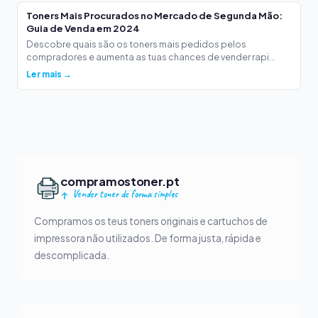
Toners Mais Procurados no Mercado de Segunda Mão:
Guia de Venda em 2024
Descobre quais são os toners mais pedidos pelos
compradores e aumenta as tuas chances de vender rapi...
Ler mais →
compramostoner.pt
Vender toner de forma simples
Compramos os teus toners originais e cartuchos de
impressora não utilizados. De forma justa, rápida e
descomplicada.