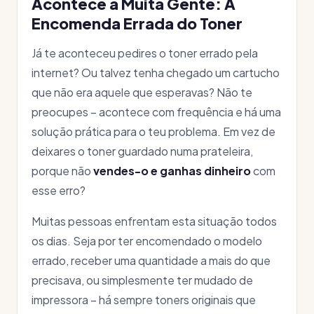
Acontece a Muita Gente: A
Encomenda Errada do Toner
Já te aconteceu pedires o toner errado pela
internet? Ou talvez tenha chegado um cartucho
que não era aquele que esperavas? Não te
preocupes – acontece com frequência e há uma
solução prática para o teu problema. Em vez de
deixares o toner guardado numa prateleira,
porque não
vendes-o e ganhas dinheiro
com
esse erro?
Muitas pessoas enfrentam esta situação todos
os dias. Seja por ter encomendado o modelo
errado, receber uma quantidade a mais do que
precisava, ou simplesmente ter mudado de
impressora – há sempre toners originais que