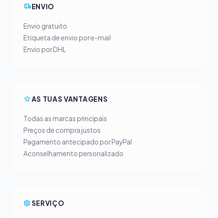
ENVIO
Envio gratuito
Etiqueta de envio por e-mail
Envio por DHL
AS TUAS VANTAGENS
Todas as marcas principais
Preços de compra justos
Pagamento antecipado por PayPal
Aconselhamento personalizado
SERVIÇO