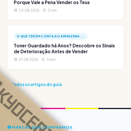
Porque Vale a Pena Vender os Teus
03.08.2026 ·
3 min
O QUE TER EM CONTA AO ARMAZENA...
Toner Guardado há Anos? Descobre os Sinais
de Deterioração Antes de Vender
01.08.2026 ·
3 min
Todos os artigos do guia
MARCAS QUE COMPRAMOS