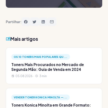
Partilhar:
Mais artigos
OS 10 TONERS MAIS POPULARES QU...
Toners Mais Procurados no Mercado de
Segunda Mão: Guia de Venda em 2024
05.08.2026 ·
3 min
VENDER TONER KONICA MINOLTA —...
Toners Konica Minolta em Grande Formato: