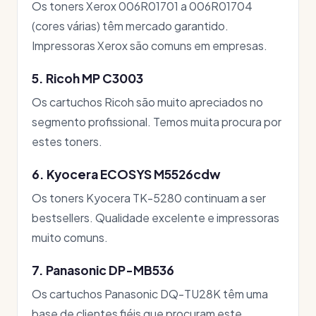
Os toners Xerox 006R01701 a 006R01704
(cores várias) têm mercado garantido.
Impressoras Xerox são comuns em empresas.
5. Ricoh MP C3003
Os cartuchos Ricoh são muito apreciados no
segmento profissional. Temos muita procura por
estes toners.
6. Kyocera ECOSYS M5526cdw
Os toners Kyocera TK-5280 continuam a ser
bestsellers. Qualidade excelente e impressoras
muito comuns.
7. Panasonic DP-MB536
Os cartuchos Panasonic DQ-TU28K têm uma
base de clientes fiéis que procuram este