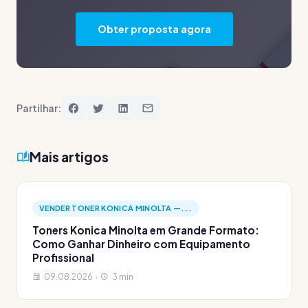
Obter proposta agora
Partilhar:
Mais artigos
VENDER TONER KONICA MINOLTA —...
Toners Konica Minolta em Grande Formato:
Como Ganhar Dinheiro com Equipamento
Profissional
09.08.2026 ·
3 min