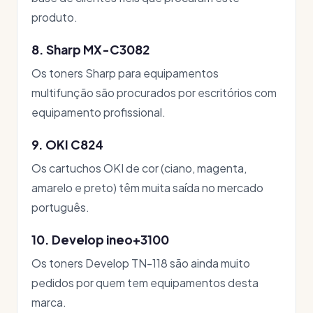
produto.
8. Sharp MX-C3082
Os toners Sharp para equipamentos
multifunção são procurados por escritórios com
equipamento profissional.
9. OKI C824
Os cartuchos OKI de cor (ciano, magenta,
amarelo e preto) têm muita saída no mercado
português.
10. Develop ineo+3100
Os toners Develop TN-118 são ainda muito
pedidos por quem tem equipamentos desta
marca.