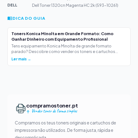
DELL
Dell Toner 1320cn Magenta HC 2k (593-10261)
DICA DO GUIA
Toners Konica Minolta em Grande Formato: Como
Ganhar Dinheiro com Equipamento Profissional
Tens equipamento Konica Minolta de grande formato
parado? Descobre como vender os toners e cartuchos...
Ler mais →
compramostoner.pt
Vender toner de forma simples
Compramos os teus toners originais e cartuchos de
impressora não utilizados. De forma justa, rápida e
descomplicada.