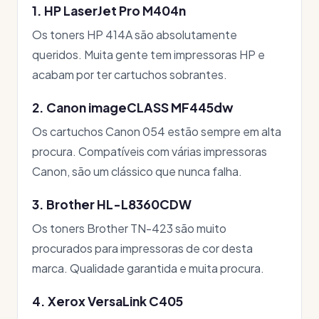
1. HP LaserJet Pro M404n
Os toners HP 414A são absolutamente
queridos. Muita gente tem impressoras HP e
acabam por ter cartuchos sobrantes.
2. Canon imageCLASS MF445dw
Os cartuchos Canon 054 estão sempre em alta
procura. Compatíveis com várias impressoras
Canon, são um clássico que nunca falha.
3. Brother HL-L8360CDW
Os toners Brother TN-423 são muito
procurados para impressoras de cor desta
marca. Qualidade garantida e muita procura.
4. Xerox VersaLink C405