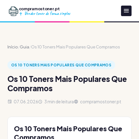
compramostoner.pt
Vender toner de forma simples
Início
/
Guia
/
Os 10 Toners Mais Populares Que Compramos
OS 10 TONERS MAIS POPULARES QUE COMPRAMOS
Os 10 Toners Mais Populares Que
Compramos
07.06.2026
3 min de leitura
compramostoner.pt
Os 10 Toners Mais Populares Que
Compramos