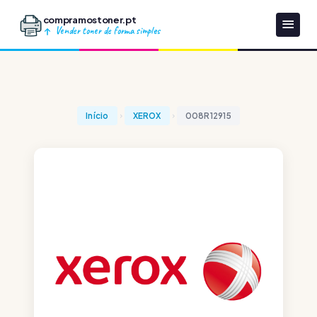
compramostoner.pt
Vender toner de forma simples
Início
XEROX
008R12915