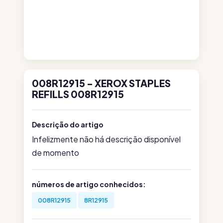
008R12915 - XEROX STAPLES
REFILLS 008R12915
Descrição do artigo
Infelizmente não há descrição disponível
de momento
números de artigo conhecidos:
008R12915
8R12915