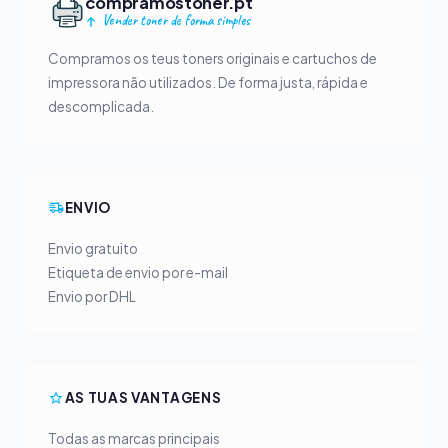
compramostoner.pt
Vender toner de forma simples
Compramos os teus toners originais e cartuchos de
impressora não utilizados. De forma justa, rápida e
descomplicada.
ENVIO
Envio gratuito
Etiqueta de envio por e-mail
Envio por DHL
AS TUAS VANTAGENS
Todas as marcas principais