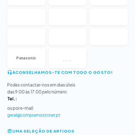
...
Panasonic
ACONSELHAMOS-TE COM TODO O GOSTO!
Podes contactar-nos em dias úteis
das 9:00 às 17:00 pelo número:
Tel.:
ou por e-mail:
geral@compramostoner.pt
UMA SELEÇÃO DE ARTIGOS