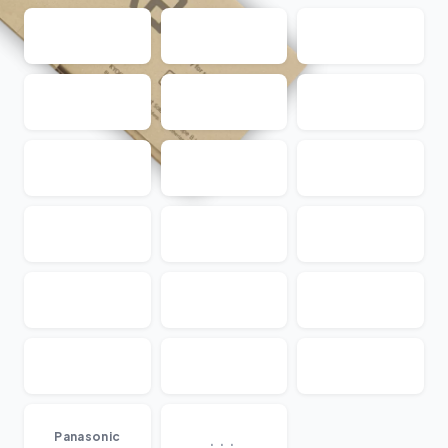
...
Panasonic