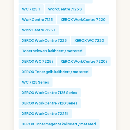
WC 7125 T
WorkCentre 7125 S
WorkCentre 7125
XEROX WorkCentre 7220
WorkCentre 7125 T
XEROX WorkCentre 7225
XEROX WC 7220
Toner schwarz kalibriert / metered
XEROX WC 7225 i
XEROX WorkCentre 7220 i
XEROX Toner gelb kalibriert / metered
WC 7125 Series
XEROX WorkCentre 7125 Series
XEROX WorkCentre 7120 Series
XEROX WorkCentre 7225 i
XEROX Toner magenta kalibriert / metered