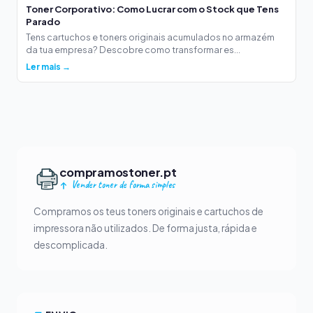
Toner Corporativo: Como Lucrar com o Stock que Tens
Parado
Tens cartuchos e toners originais acumulados no armazém
da tua empresa? Descobre como transformar es...
Ler mais →
compramostoner.pt
Vender toner de forma simples
Compramos os teus toners originais e cartuchos de
impressora não utilizados. De forma justa, rápida e
descomplicada.