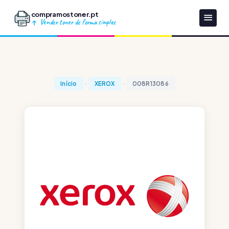
compramostoner.pt
Vender toner de forma simples
Início
XEROX
008R13086