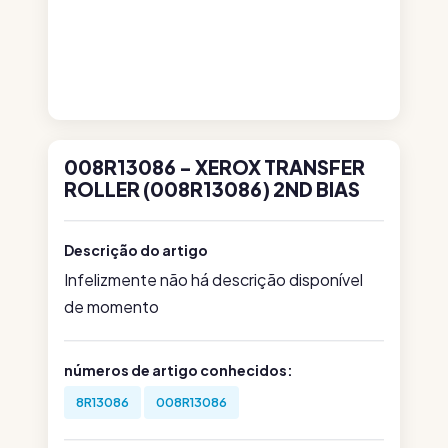
008R13086 - XEROX TRANSFER
ROLLER (008R13086) 2ND BIAS
Descrição do artigo
Infelizmente não há descrição disponível
de momento
números de artigo conhecidos:
8R13086
008R13086