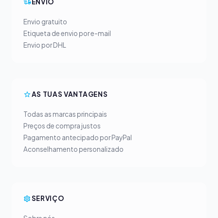
ENVIO
Envio gratuito
Etiqueta de envio por e-mail
Envio por DHL
AS TUAS VANTAGENS
Todas as marcas principais
Preços de compra justos
Pagamento antecipado por PayPal
Aconselhamento personalizado
SERVIÇO