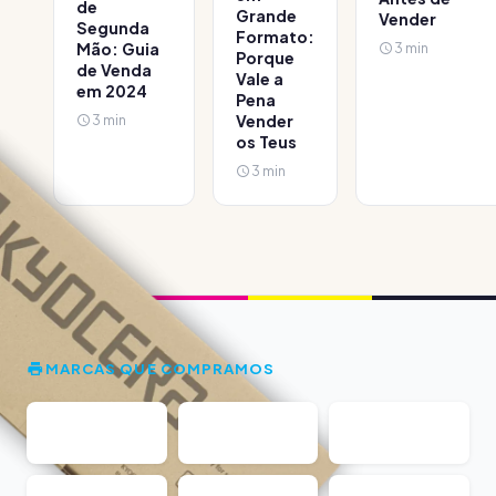
de
Grande
Vender
Segunda
Formato:
Mão: Guia
3 min
Porque
de Venda
Vale a
em 2024
Pena
3 min
Vender
os Teus
3 min
MARCAS QUE COMPRAMOS