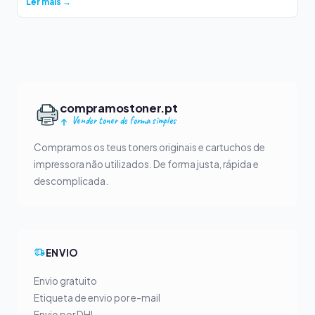
Ler mais →
compramostoner.pt
Vender toner de forma simples
Compramos os teus toners originais e cartuchos de
impressora não utilizados. De forma justa, rápida e
descomplicada.
ENVIO
Envio gratuito
Etiqueta de envio por e-mail
Envio por DHL