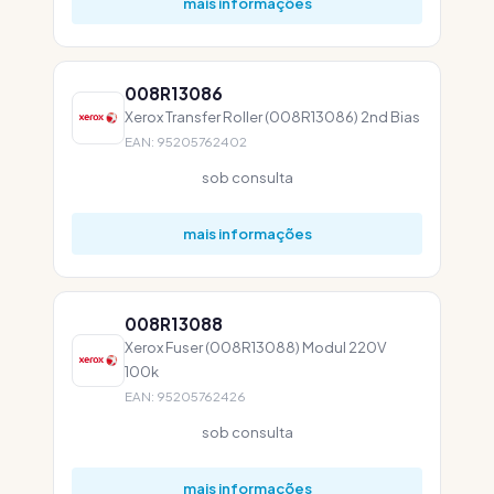
mais informações
008R13086
Xerox Transfer Roller (008R13086) 2nd Bias
EAN: 95205762402
sob consulta
mais informações
008R13088
Xerox Fuser (008R13088) Modul 220V
100k
EAN: 95205762426
sob consulta
mais informações