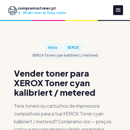
compramostoner.pt
Vender toner de forma simples
Início
XEROX
XEROX Toner cyan kalibriert / metered
Vender toner para
XEROX Toner cyan
kalibriert / metered
Tens toners ou cartuchos de impressora
compatíveis para a tua XEROX Toner cyan
kalibriert / metered? Compramo-los — preços
justos e processamento rápido garantidos.