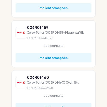
mais informações
006R01459
Xerox Toner (006R01459) Magenta 15k
EAN: 95205614596
sob consulta
mais informações
006R01460
Xerox Toner (006R01460) Cyan 15k
EAN: 95205762358
sob consulta