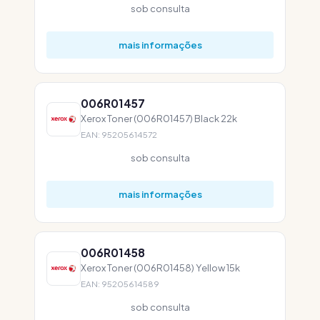
sob consulta
mais informações
006R01457
Xerox Toner (006R01457) Black 22k
EAN: 95205614572
sob consulta
mais informações
006R01458
Xerox Toner (006R01458) Yellow 15k
EAN: 95205614589
sob consulta