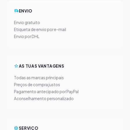
ENVIO
Envio gratuito
Etiqueta de envio por e-mail
Envio por DHL
AS TUAS VANTAGENS
Todas as marcas principais
Preços de compra justos
Pagamento antecipado por PayPal
Aconselhamento personalizado
SERVIÇO