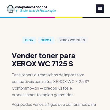
compramostoner.pt
Vender toner de forma simples
Início
XEROX
XEROX WC 7125 S
Vender toner para
XEROX WC 7125 S
Tens toners ou cartuchos de impressora
compatíveis para a tua XEROX WC 7125 S?
Compramo-los — preços justos e
processamento rápido garantidos.
Aqui podes ver os artigos que compramos para