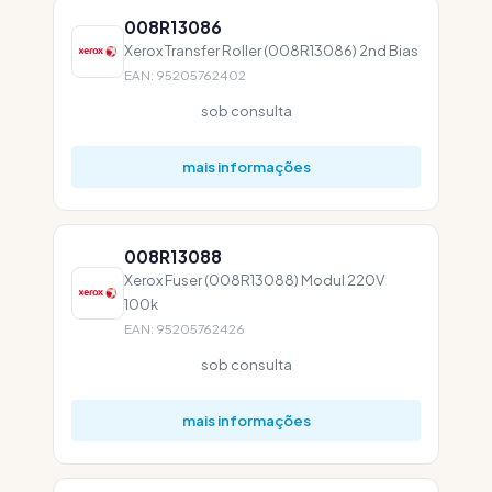
008R13086
Xerox Transfer Roller (008R13086) 2nd Bias
EAN: 95205762402
sob consulta
mais informações
008R13088
Xerox Fuser (008R13088) Modul 220V
100k
EAN: 95205762426
sob consulta
mais informações