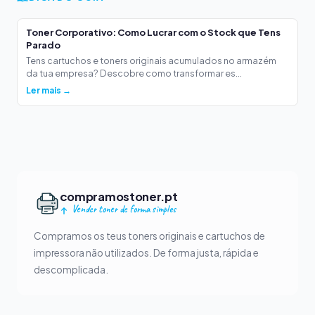
Toner Corporativo: Como Lucrar com o Stock que Tens
Parado
Tens cartuchos e toners originais acumulados no armazém
da tua empresa? Descobre como transformar es...
Ler mais →
compramostoner.pt
Vender toner de forma simples
Compramos os teus toners originais e cartuchos de
impressora não utilizados. De forma justa, rápida e
descomplicada.