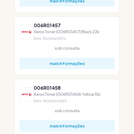
mais informações
006R01457
Xerox Toner (006R01457) Black 22k
EAN: 95205614572
sob consulta
mais informações
006R01458
Xerox Toner (006R01458) Yellow 15k
EAN: 95205614589
sob consulta
mais informações