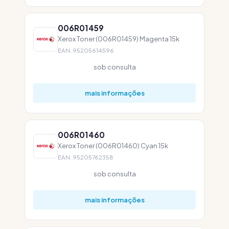
006R01459
Xerox Toner (006R01459) Magenta 15k
EAN: 95205614596
sob consulta
mais informações
006R01460
Xerox Toner (006R01460) Cyan 15k
EAN: 95205762358
sob consulta
mais informações